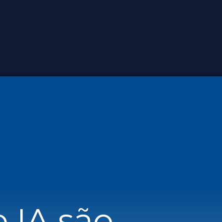
 IA são