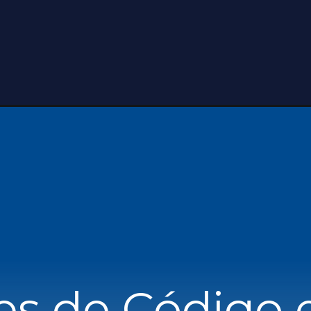
es de Código e