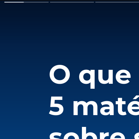
O que 
5 maté
sobre