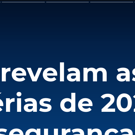
revelam a
rias de 2
 segurança