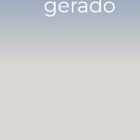
gerado