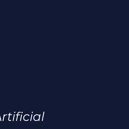
tificial