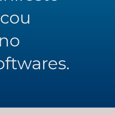
cou 
no 
ftwares.