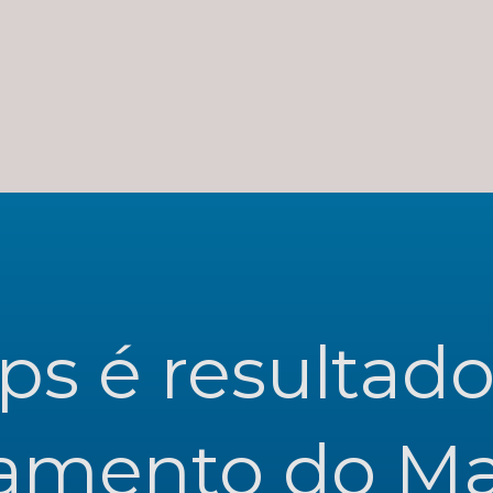
s é resultado
amento do Man