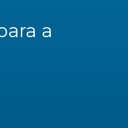
ara a 