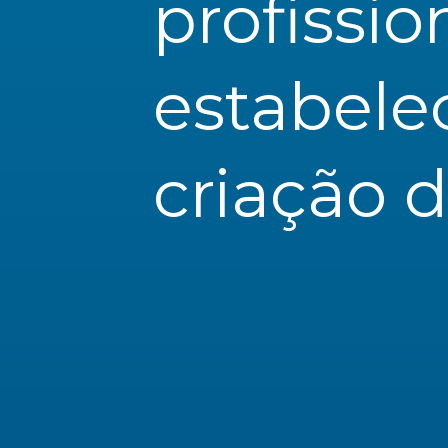
profission
estabelec
criação 