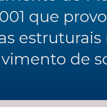
2001 que provo
 estruturais 
vimento de so