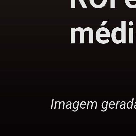
médi
Imagem gerada p