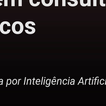
cos
or Inteligência Artifici