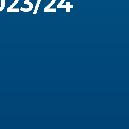
023/24