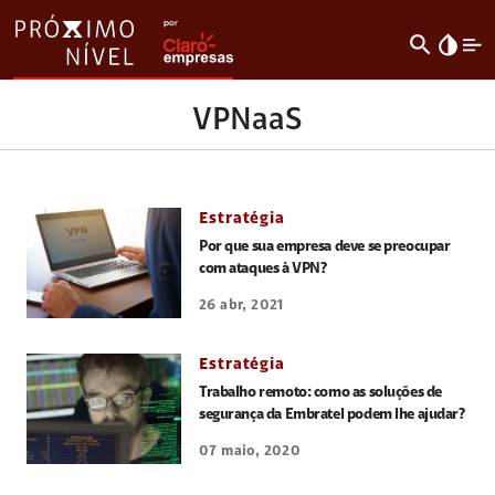
search
invert_colors
VPNaaS
Estratégia
Por que sua empresa deve se preocupar
com ataques à VPN?
26 abr, 2021
Estratégia
Trabalho remoto: como as soluções de
segurança da Embratel podem lhe ajudar?
07 maio, 2020