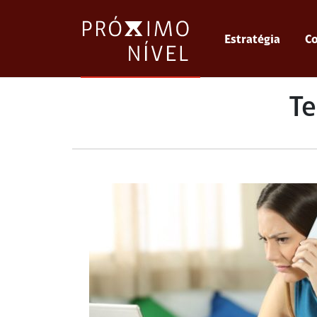
Estratégia
Co
T