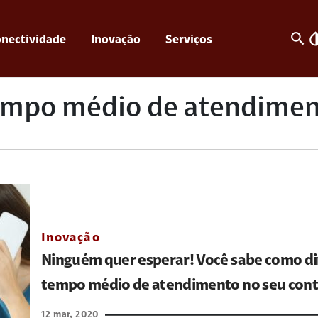
search
invert_c
nectividade
Inovação
Serviços
empo médio de atendimen
Inovação
Ninguém quer esperar! Você sabe como di
tempo médio de atendimento no seu cont
12 mar, 2020