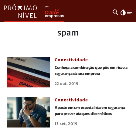
search
invert_colors
spam
Conectividade
Conheça a combinação que põe em risco a
segurança da sua empresa
22 out, 2019
Conectividade
Aposte em um especialista em segurança
para prever ataques cibernéticos
13 set, 2019