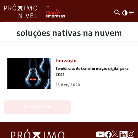
search
invert_colors
soluções nativas na nuvem
Inovação
Tendências de transformação digital para
2021
23 dez, 2020
Carregar Mais