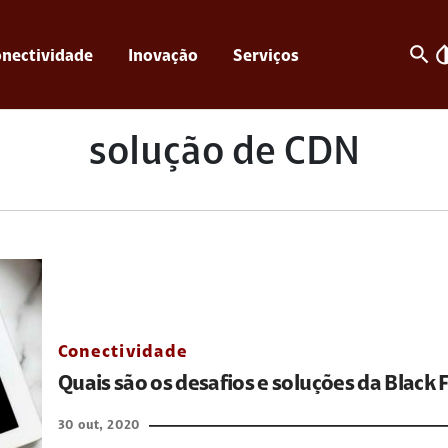
search
invert_c
nectividade
Inovação
Serviços
solução de CDN
Conectividade
Quais são os desafios e soluções da Black 
30 out, 2020