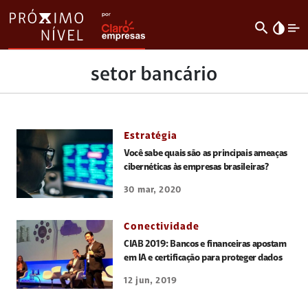
search
invert_colors
setor bancário
Estratégia
Você sabe quais são as principais ameaças
cibernéticas às empresas brasileiras?
30 mar, 2020
Conectividade
CIAB 2019: Bancos e financeiras apostam
em IA e certificação para proteger dados
12 jun, 2019