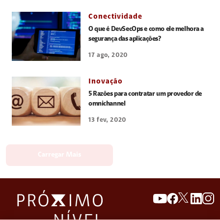
Conectividade
O que é DevSecOps e como ele melhora a
segurança das aplicações?
17 ago, 2020
Inovação
5 Razões para contratar um provedor de
omnichannel
13 fev, 2020
Carregar Mais