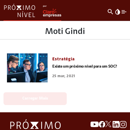
search
invert_colors
Moti Gindi
Estratégia
Existe um próximo nível para um SOC?
25 mar, 2021
Carregar Mais