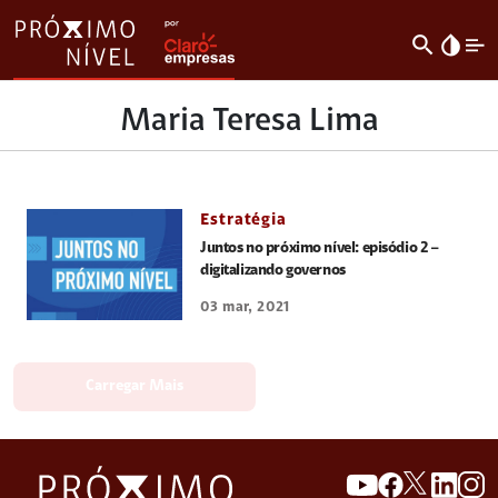
search
invert_colors
Maria Teresa Lima
Estratégia
Juntos no próximo nível: episódio 2 –
digitalizando governos
03 mar, 2021
Carregar Mais