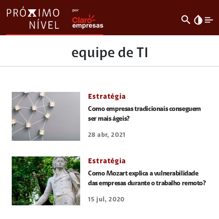
search
invert_colors
equipe de TI
Estratégia
Como empresas tradicionais conseguem
ser mais ágeis?
28 abr, 2021
Estratégia
Como Mozart explica a vulnerabilidade
das empresas durante o trabalho remoto?
15 jul, 2020