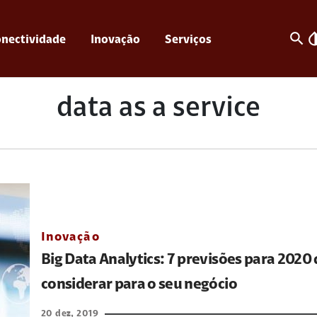
search
invert_c
nectividade
Inovação
Serviços
data as a service
Inovação
Big Data Analytics: 7 previsões para 2020
considerar para o seu negócio
20 dez, 2019