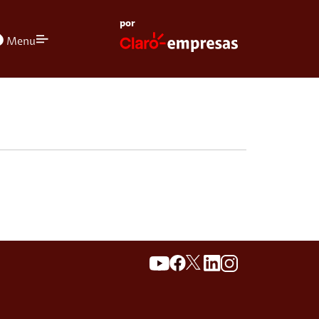
por
olors
Menu