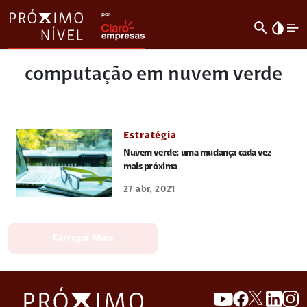
search
invert_colors
computação em nuvem verde
Estratégia
Nuvem verde: uma mudança cada vez
mais próxima
27 abr, 2021
Carregar Mais