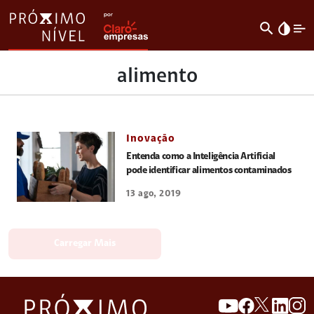
search
invert_colors
alimento
Inovação
Entenda como a Inteligência Artificial
pode identificar alimentos contaminados
13 ago, 2019
Carregar Mais