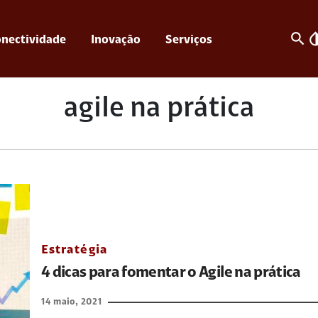
search
invert_c
nectividade
Inovação
Serviços
agile na prática
Estratégia
4 dicas para fomentar o Agile na prática
14 maio, 2021