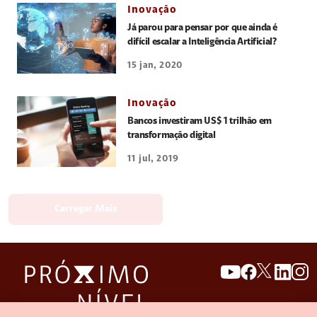
Inovação
Já parou para pensar por que ainda é
difícil escalar a Inteligência Artificial?
15 jan, 2020
Inovação
Bancos investiram US$ 1 trilhão em
transformação digital
11 jul, 2019
Carregar Mais