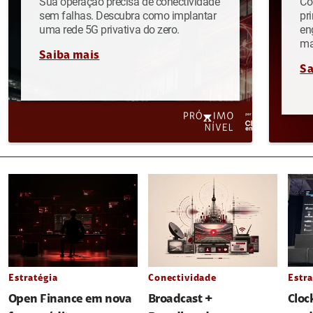
Sua operação precisa de conectividade
Co
sem falhas. Descubra como implantar
pr
uma rede 5G privativa do zero.
en
ma
Saiba mais
Sa
Estratégia
Conectividade
Estra
Open Finance em nova
Broadcast +
Cloc