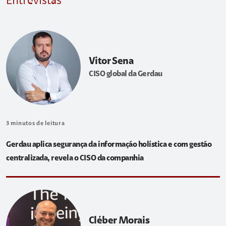
Entrevistas
Vitor Sena
CISO global da Gerdau
3
minutos de leitura
Gerdau aplica segurança da informação holística e com gestão
centralizada, revela o CISO da companhia
Cléber Morais