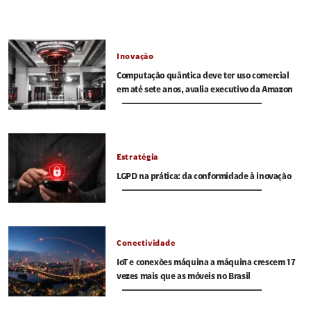
Inovação
Computação quântica deve ter uso comercial
em até sete anos, avalia executivo da Amazon
Estratégia
LGPD na prática: da conformidade à inovação
Conectividade
IoT e conexões máquina a máquina crescem 17
vezes mais que as móveis no Brasil