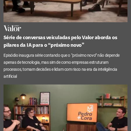
Série de conversas veiculadas pelo Valor aborda os
pilares da IA para o “próximo novo”
Episódio inaugura série contando que o “próximo novo” não depende
apenas de tecnologia, mas sim de como empresas estruturam
processos, tomam decisões e lidam com risco na era da inteligência
artificial