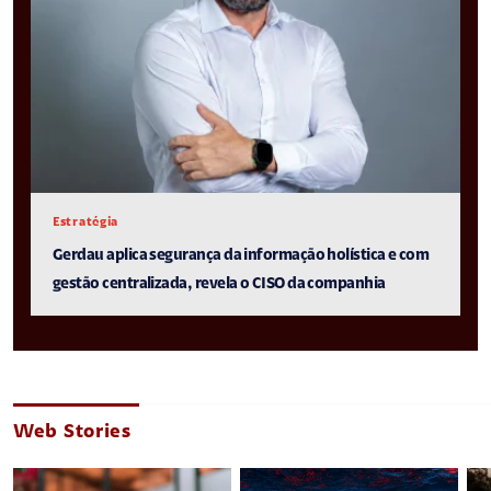
Estratégia
Gerdau aplica segurança da informação holística e com
gestão centralizada, revela o CISO da companhia
Web Stories