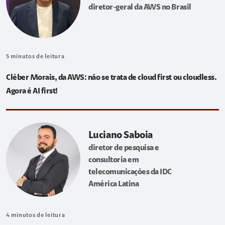
diretor-geral da AWS no Brasil
5
minutos de leitura
Cléber Morais, da AWS: não se trata de cloud first ou cloudless.
Agora é AI first!
Luciano Saboia
diretor de pesquisa e
consultoria em
telecomunicações da IDC
América Latina
4
minutos de leitura