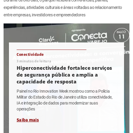
experiências, atividades culturais e áreas voltadas ao relacionamento
entre empresas, investidores e empreendedores
Conectividade
3
minutos de leitura
Hiperconectividade fortalece serviços
de segurança pública e amplia a
capacidade de resposta
Painel no Rio Innovation Week mostrou como a Polícia
Militar do Estado do Rio de Janeiro utiliza conectividade,
IA e integração de dados para modernizar suas
operações
Saiba mais