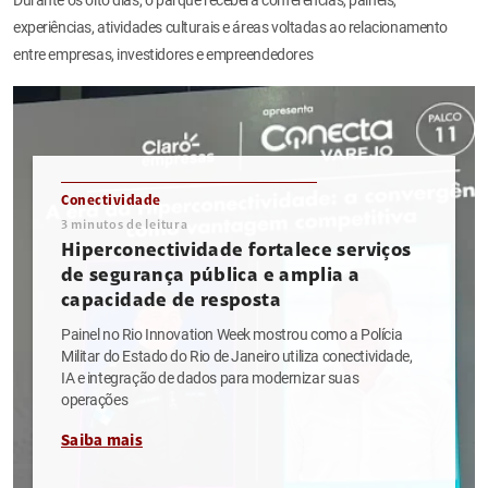
experiências, atividades culturais e áreas voltadas ao relacionamento
entre empresas, investidores e empreendedores
Conectividade
3
minutos de leitura
Hiperconectividade fortalece serviços
de segurança pública e amplia a
capacidade de resposta
Painel no Rio Innovation Week mostrou como a Polícia
Militar do Estado do Rio de Janeiro utiliza conectividade,
IA e integração de dados para modernizar suas
operações
Saiba mais