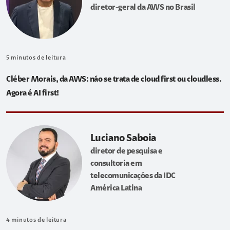
diretor-geral da AWS no Brasil
5
minutos de leitura
Cléber Morais, da AWS: não se trata de cloud first ou cloudless.
Agora é AI first!
Luciano Saboia
diretor de pesquisa e
consultoria em
telecomunicações da IDC
América Latina
4
minutos de leitura