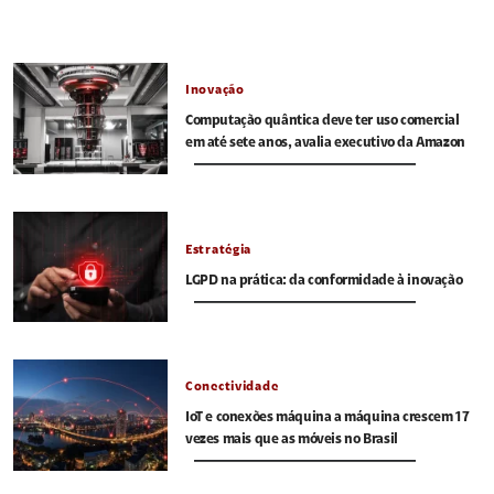
Inovação
Computação quântica deve ter uso comercial
em até sete anos, avalia executivo da Amazon
Estratégia
LGPD na prática: da conformidade à inovação
Conectividade
IoT e conexões máquina a máquina crescem 17
vezes mais que as móveis no Brasil