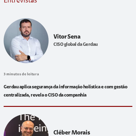
Entrevistas
Vitor Sena
CISO global da Gerdau
3
minutos de leitura
Gerdau aplica segurança da informação holística e com gestão
centralizada, revela o CISO da companhia
Cléber Morais