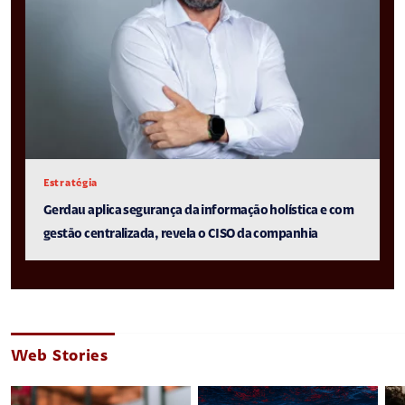
Estratégia
Gerdau aplica segurança da informação holística e com
gestão centralizada, revela o CISO da companhia
Web Stories