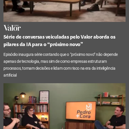
Série de conversas veiculadas pelo Valor aborda os
pilares da IA para o “próximo novo”
Episódio inaugura série contando que o “próximo novo” não depende
apenas de tecnologia, mas sim de como empresas estruturam
processos, tomam decisões e lidam com risco na era da inteligência
artificial