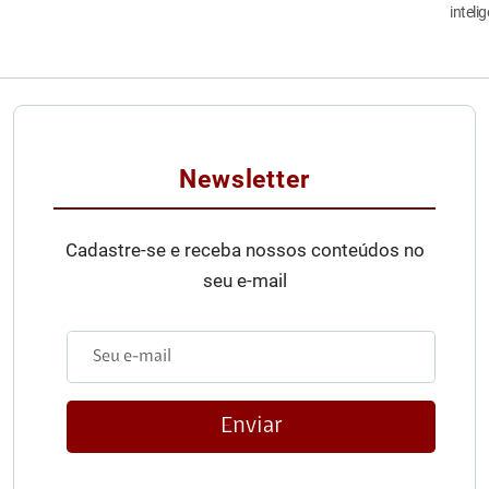
inteli
Newsletter
Cadastre-se e receba nossos conteúdos no
seu e-mail
Enviar