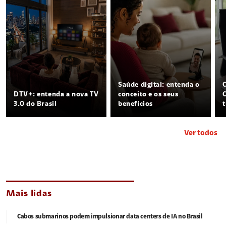
Saúde digital: entenda o
DTV+: entenda a nova TV
conceito e os seus
3.0 do Brasil
benefícios
Ver todos
Mais lidas
Cabos submarinos podem impulsionar data centers de IA no Brasil