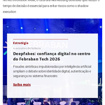
tempo de decisão é essencial para evitar riscos como o shadow
execution
Estratégia
4
minutos de leitura
Deepfakes: confiança digital no centro
do Febraban Tech 2026
Fraudes sintéticas impulsionadas por inteligência artificial
ampliam o debate sobre identidade digital, autenticação e
segurança no sistema financeiro
Saiba mais