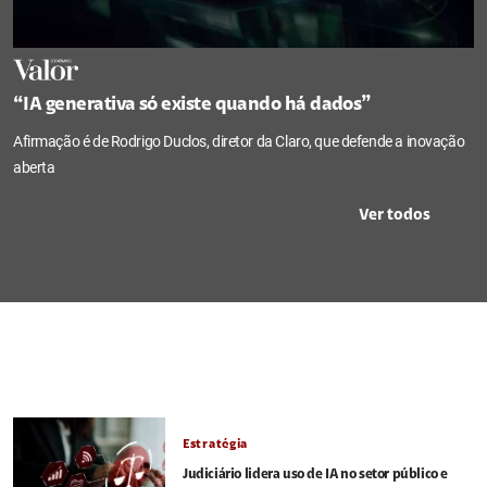
“IA generativa só existe quando há dados”
Afirmação é de Rodrigo Duclos, diretor da Claro, que defende a inovação
aberta
Ver todos
Estratégia
Judiciário lidera uso de IA no setor público e