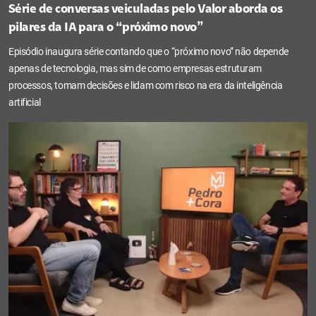
Série de conversas veiculadas pelo Valor aborda os
pilares da IA para o “próximo novo”
Episódio inaugura série contando que o “próximo novo” não depende
apenas de tecnologia, mas sim de como empresas estruturam
processos, tomam decisões e lidam com risco na era da inteligência
artificial