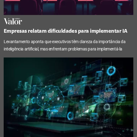
Empresas relatam dificuldades para implementar IA
Levantamento aponta que executivos têm clareza da importância da
inteligência artificial, mas enfrentam problemas para implementá-la