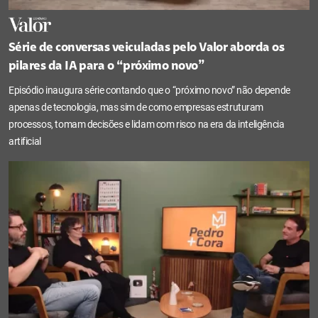
Série de conversas veiculadas pelo Valor aborda os
pilares da IA para o “próximo novo”
Episódio inaugura série contando que o “próximo novo” não depende
apenas de tecnologia, mas sim de como empresas estruturam
processos, tomam decisões e lidam com risco na era da inteligência
artificial