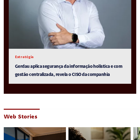
Estratégia
Gerdau aplica segurança da informação holística e com
gestão centralizada, revela o CISO da companhia
Web Stories