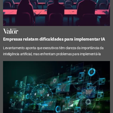
Empresas relatam dificuldades para implementar IA
Levantamento aponta que executivos têm clareza da importância da
inteligência artificial, mas enfrentam problemas para implementá-la