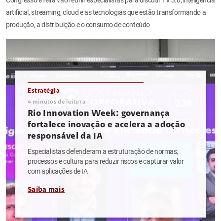
artificial, streaming, cloud e as tecnologias que estão transformando a
produção, a distribuição e o consumo de conteúdo
Estratégia
4
minutos de leitura
Rio Innovation Week: governança
fortalece inovação e acelera a adoção
responsável da IA
Especialistas defenderam a estruturação de normas,
processos e cultura para reduzir riscos e capturar valor
com aplicações de IA
Saiba mais