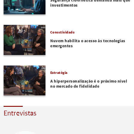
Segurança cibernética demanda mais que
investimentos
Conectividade
Nuvem habilita o acesso às tecnologias
emergentes
Estratégia
A hiperpersonalização é o próximo nível
no mercado de fidelidade
Entrevistas