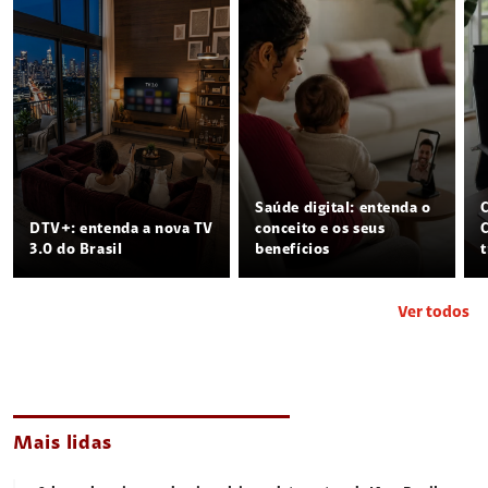
Saúde digital: entenda o
DTV+: entenda a nova TV
conceito e os seus
3.0 do Brasil
benefícios
Ver todos
Mais lidas