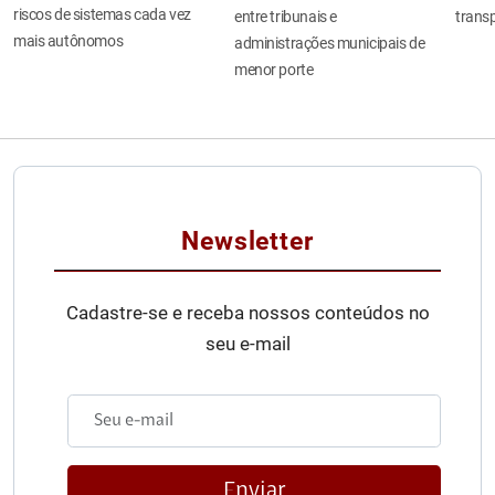
riscos de sistemas cada vez
entre tribunais e
transp
mais autônomos
administrações municipais de
menor porte
Newsletter
Cadastre-se e receba nossos conteúdos no
seu e-mail
Enviar