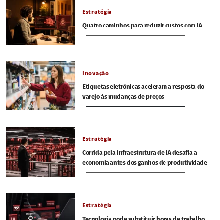
Estratégia
Quatro caminhos para reduzir custos com IA
Inovação
Etiquetas eletrônicas aceleram a resposta do
varejo às mudanças de preços
Estratégia
Corrida pela infraestrutura de IA desafia a
economia antes dos ganhos de produtividade
Estratégia
Tecnologia pode substituir horas de trabalho