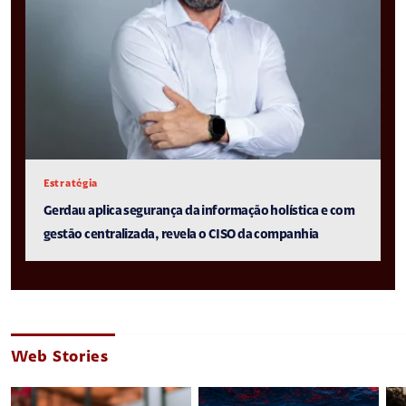
Estratégia
Gerdau aplica segurança da informação holística e com
gestão centralizada, revela o CISO da companhia
Web Stories