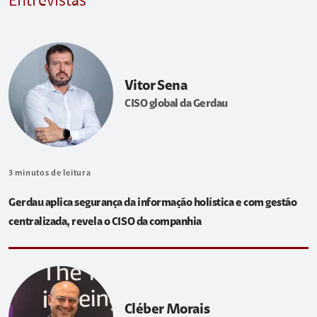
Entrevistas
Vitor Sena
CISO global da Gerdau
3
minutos de leitura
Gerdau aplica segurança da informação holística e com gestão
centralizada, revela o CISO da companhia
Cléber Morais