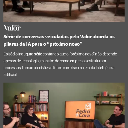
Série de conversas veiculadas pelo Valor aborda os
pilares da IA para o “próximo novo”
Episódio inaugura série contando que o “próximo novo” não depende
apenas de tecnologia, mas sim de como empresas estruturam
processos, tomam decisões e lidam com risco na era da inteligência
artificial