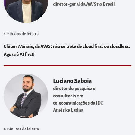
diretor-geral da AWS no Brasil
5
minutos de leitura
Cléber Morais, da AWS: não se trata de cloud first ou cloudless.
Agora é AI first!
Luciano Saboia
diretor de pesquisa e
consultoria em
telecomunicações da IDC
América Latina
4
minutos de leitura