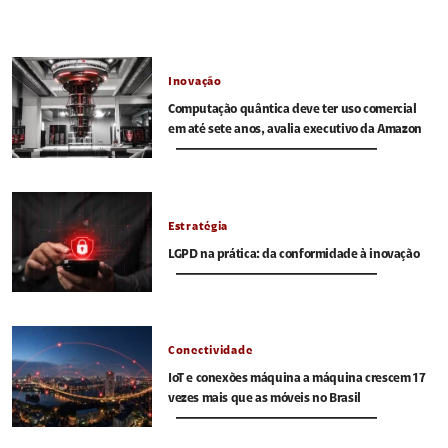
Inovação
Computação quântica deve ter uso comercial
em até sete anos, avalia executivo da Amazon
Estratégia
LGPD na prática: da conformidade à inovação
Conectividade
IoT e conexões máquina a máquina crescem 17
vezes mais que as móveis no Brasil