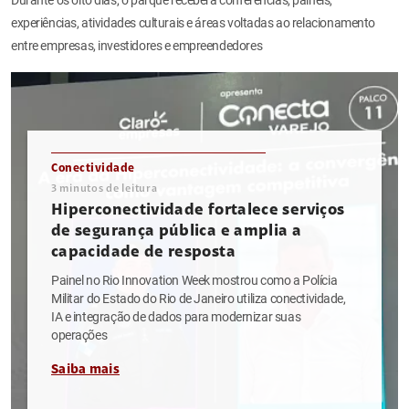
experiências, atividades culturais e áreas voltadas ao relacionamento
entre empresas, investidores e empreendedores
Conectividade
3
minutos de leitura
Hiperconectividade fortalece serviços
de segurança pública e amplia a
capacidade de resposta
Painel no Rio Innovation Week mostrou como a Polícia
Militar do Estado do Rio de Janeiro utiliza conectividade,
IA e integração de dados para modernizar suas
operações
Saiba mais