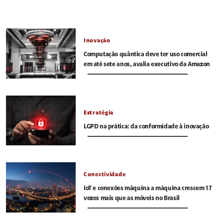
Inovação
Computação quântica deve ter uso comercial
em até sete anos, avalia executivo da Amazon
Estratégia
LGPD na prática: da conformidade à inovação
Conectividade
IoT e conexões máquina a máquina crescem 17
vezes mais que as móveis no Brasil