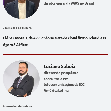
diretor-geral da AWS no Brasil
5
minutos de leitura
Cléber Morais, da AWS: não se trata de cloud first ou cloudless.
Agora é AI first!
Luciano Saboia
diretor de pesquisa e
consultoria em
telecomunicações da IDC
América Latina
4
minutos de leitura