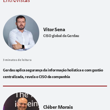
Entrevistas
Vitor Sena
CISO global da Gerdau
3
minutos de leitura
Gerdau aplica segurança da informação holística e com gestão
centralizada, revela o CISO da companhia
Cléber Morais