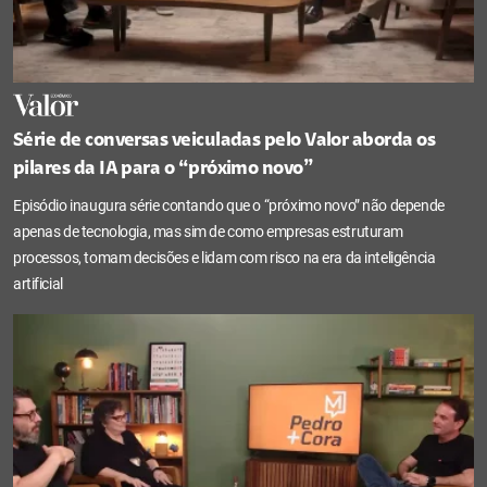
Série de conversas veiculadas pelo Valor aborda os
pilares da IA para o “próximo novo”
Episódio inaugura série contando que o “próximo novo” não depende
apenas de tecnologia, mas sim de como empresas estruturam
processos, tomam decisões e lidam com risco na era da inteligência
artificial