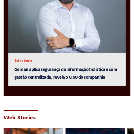
Estratégia
Gerdau aplica segurança da informação holística e com
gestão centralizada, revela o CISO da companhia
Web Stories