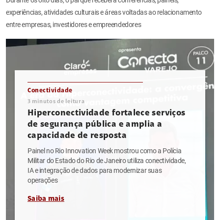
experiências, atividades culturais e áreas voltadas ao relacionamento
entre empresas, investidores e empreendedores
Conectividade
3
minutos de leitura
Hiperconectividade fortalece serviços
de segurança pública e amplia a
capacidade de resposta
Painel no Rio Innovation Week mostrou como a Polícia
Militar do Estado do Rio de Janeiro utiliza conectividade,
IA e integração de dados para modernizar suas
operações
Saiba mais