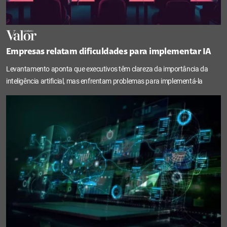
Empresas relatam dificuldades para implementar IA
Levantamento aponta que executivos têm clareza da importância da
inteligência artificial, mas enfrentam problemas para implementá-la