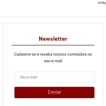
inteli
Newsletter
Cadastre-se e receba nossos conteúdos no
seu e-mail
Enviar