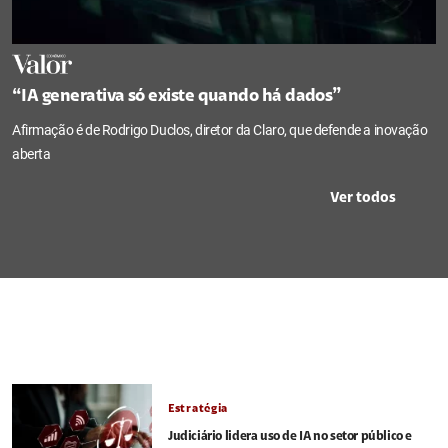
“IA generativa só existe quando há dados”
Afirmação é de Rodrigo Duclos, diretor da Claro, que defende a inovação
aberta
Ver todos
Estratégia
Judiciário lidera uso de IA no setor público e