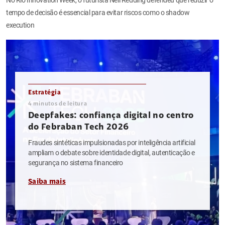
tempo de decisão é essencial para evitar riscos como o shadow
execution
Estratégia
4
minutos de leitura
Deepfakes: confiança digital no centro
do Febraban Tech 2026
Fraudes sintéticas impulsionadas por inteligência artificial
ampliam o debate sobre identidade digital, autenticação e
segurança no sistema financeiro
Saiba mais