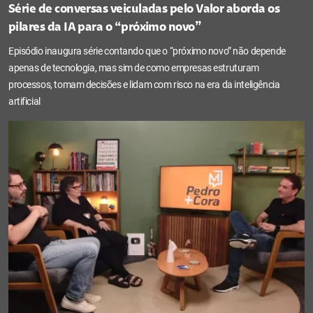
Série de conversas veiculadas pelo Valor aborda os
pilares da IA para o “próximo novo”
Episódio inaugura série contando que o “próximo novo” não depende
apenas de tecnologia, mas sim de como empresas estruturam
processos, tomam decisões e lidam com risco na era da inteligência
artificial