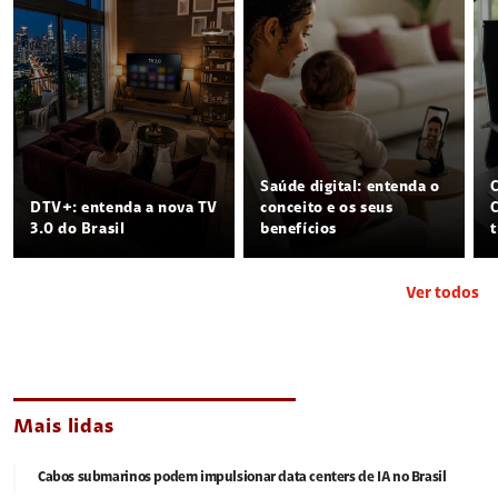
Saúde digital: entenda o
DTV+: entenda a nova TV
conceito e os seus
3.0 do Brasil
benefícios
Ver todos
Mais lidas
Cabos submarinos podem impulsionar data centers de IA no Brasil