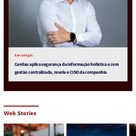
Estratégia
Gerdau aplica segurança da informação holística e com
gestão centralizada, revela o CISO da companhia
Web Stories