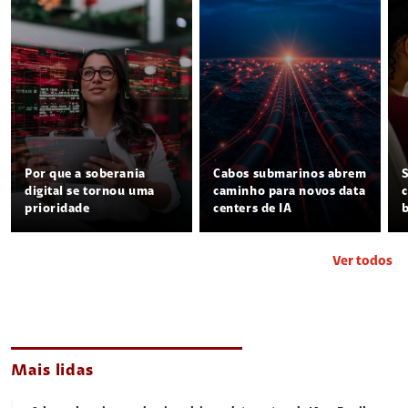
Por que a soberania
Cabos submarinos abrem
digital se tornou uma
caminho para novos data
prioridade
centers de IA
Ver todos
Mais lidas