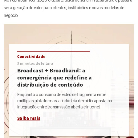
ser a geração de valor para clientes, instituições e novos modelos de
negócio
Conectividade
3
minutos de leitura
Broadcast + Broadband: a
convergência que redefine a
distribuição de conteúdo
Enquanto o consumo de vídeo se fragmenta entre
múltiplas plataformas, a indústria de mídia aposta na
integração entre transmissão aberta e internet
Saiba mais