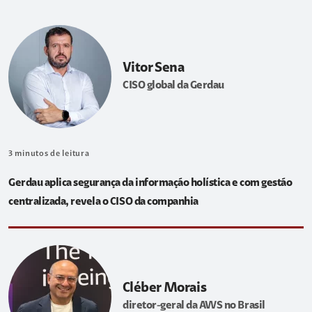
Vitor Sena
CISO global da Gerdau
3
minutos de leitura
Gerdau aplica segurança da informação holística e com gestão
centralizada, revela o CISO da companhia
Cléber Morais
diretor-geral da AWS no Brasil