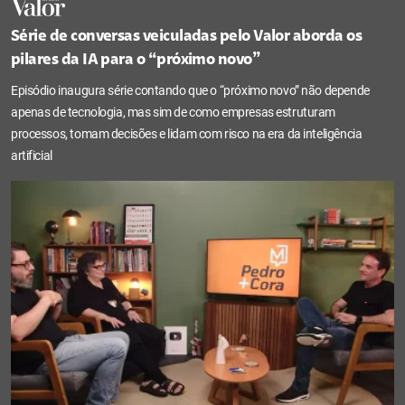
Série de conversas veiculadas pelo Valor aborda os
pilares da IA para o “próximo novo”
Episódio inaugura série contando que o “próximo novo” não depende
apenas de tecnologia, mas sim de como empresas estruturam
processos, tomam decisões e lidam com risco na era da inteligência
artificial