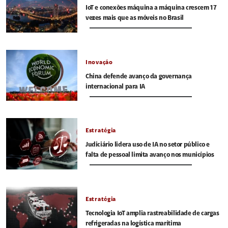
IoT e conexões máquina a máquina crescem 17
vezes mais que as móveis no Brasil
Inovação
China defende avanço da governança
internacional para IA
Estratégia
Judiciário lidera uso de IA no setor público e
falta de pessoal limita avanço nos municípios
Estratégia
Tecnologia IoT amplia rastreabilidade de cargas
refrigeradas na logística marítima