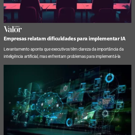
Empresas relatam dificuldades para implementar IA
Levantamento aponta que executivos têm clareza da importância da
inteligência artificial, mas enfrentam problemas para implementá-la