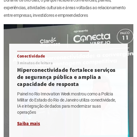
experiências, atividades culturais e áreas voltadas ao relacionamento
entre empresas, investidores e empreendedores
Conectividade
3
minutos de leitura
Hiperconectividade fortalece serviços
de segurança pública e amplia a
capacidade de resposta
Painel no Rio Innovation Week mostrou como a Polícia
Militar do Estado do Rio de Janeiro utiliza conectividade,
IA e integração de dados para modernizar suas
operações
Saiba mais