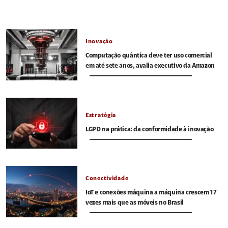
Inovação
Computação quântica deve ter uso comercial
em até sete anos, avalia executivo da Amazon
Estratégia
LGPD na prática: da conformidade à inovação
Conectividade
IoT e conexões máquina a máquina crescem 17
vezes mais que as móveis no Brasil