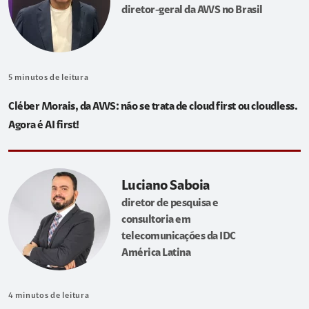
diretor-geral da AWS no Brasil
5
minutos de leitura
Cléber Morais, da AWS: não se trata de cloud first ou cloudless.
Agora é AI first!
Luciano Saboia
diretor de pesquisa e
consultoria em
telecomunicações da IDC
América Latina
4
minutos de leitura