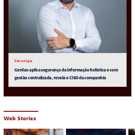
Estratégia
Gerdau aplica segurança da informação holística e com
gestão centralizada, revela o CISO da companhia
Web Stories