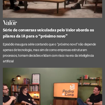
Série de conversas veiculadas pelo Valor aborda os
pilares da IA para o “próximo novo”
Episódio inaugura série contando que o “próximo novo” não depende
apenas de tecnologia, mas sim de como empresas estruturam
processos, tomam decisões e lidam com risco na era da inteligência
artificial