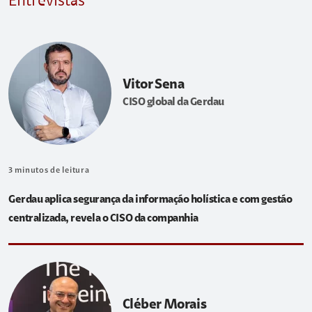
Entrevistas
Vitor Sena
CISO global da Gerdau
3
minutos de leitura
Gerdau aplica segurança da informação holística e com gestão
centralizada, revela o CISO da companhia
Cléber Morais