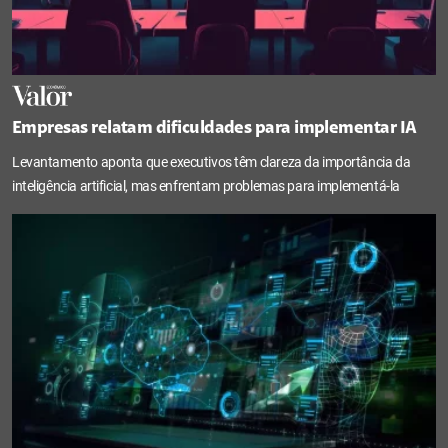
Empresas relatam dificuldades para implementar IA
Levantamento aponta que executivos têm clareza da importância da
inteligência artificial, mas enfrentam problemas para implementá-la