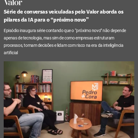
Série de conversas veiculadas pelo Valor aborda os
pilares da IA para o “próximo novo”
Episódio inaugura série contando que o “próximo novo” não depende
apenas de tecnologia, mas sim de como empresas estruturam
processos, tomam decisões e lidam com risco na era da inteligência
artificial