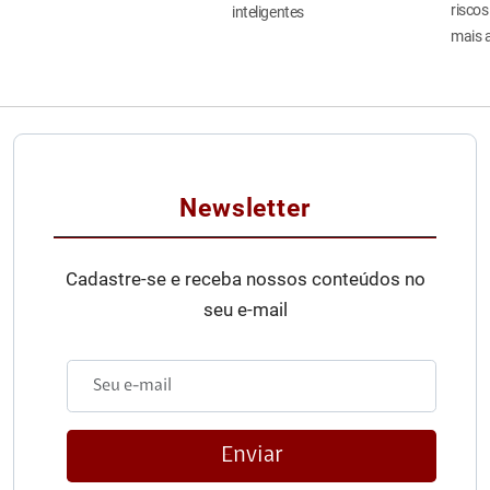
riscos
inteligentes
mais 
Newsletter
Cadastre-se e receba nossos conteúdos no
seu e-mail
Enviar