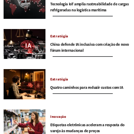
Tecnologia IoT amplia rastreabilidade de cargas
refrigeradas na logística marítima
Estratégia
China defende IA inclusiva com criação de novo
fórum internacional
Estratégia
Quatro caminhos para reduzir custos com IA
Inovação
Etiquetas eletrônicas aceleram a resposta do
varejo às mudanças de preços