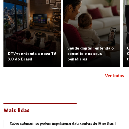
Saúde digital: entenda o
DTV+: entenda a nova TV
conceito e os seus
3.0 do Brasil
benefícios
Ver todos
Mais lidas
Cabos submarinos podem impulsionar data centers de IA no Brasil