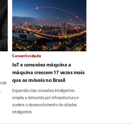
Conectividade
IoT e conexões máquina a
máquina crescem 17 vezes mais
que as móveis no Brasil
pode
,
Expansão das conexões inteligentes
amplia a demanda por infraestrutura e
acelera o desenvolvimento de cidades
inteligentes