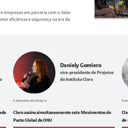
ro empresas em parceria com o Valor
r eficiência e segurança na era da
Daniely Gomiero
vice-presidente de Projetos
a
do Instituto Claro
4
minutos de leitura
6
m
sada
Claro assina simultaneamente sete Movimentos do
Cla
Pacto Global da ONU
de 