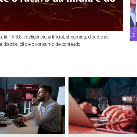
tir TV 3.0, inteligência artificial, streaming, cloud e as
a distribuição e o consumo de conteúdo