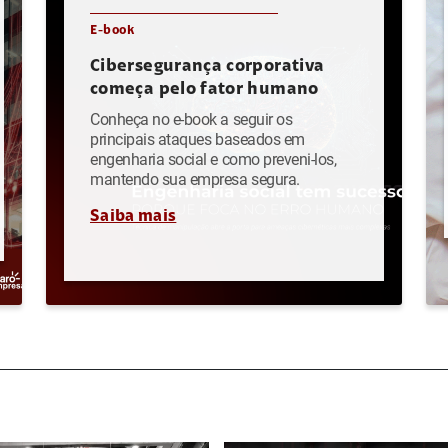
E-book
Cibersegurança corporativa
começa pelo fator humano
Conheça no e-book a seguir os
principais ataques baseados em
engenharia social e como preveni-los,
mantendo sua empresa segura.
Saiba mais