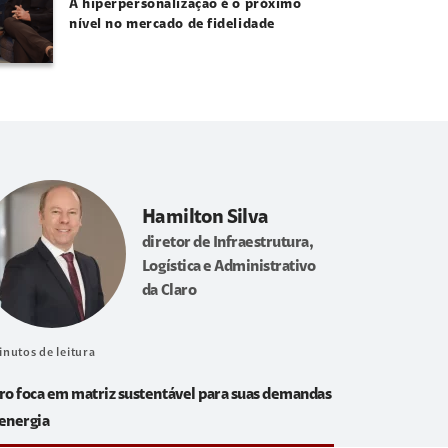
A hiperpersonalização é o próximo
nível no mercado de fidelidade
Hamilton Silva
diretor de Infraestrutura,
Logística e Administrativo
da Claro
inutos de leitura
ro foca em matriz sustentável para suas demandas
energia