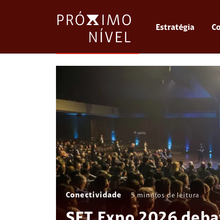
Estratégia
Co
Conectividade
5
minutos de leitura
SET Expo 2026 debat