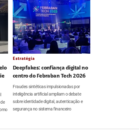
Estratégia
elo
Deepfakes: confiança digital no
ie
centro do Febraban Tech 2026
Fraudes sintéticas impulsionadas por
inteligência artificial ampliam o debate
l
sobre identidade digital, autenticação e
 de
segurança no sistema financeiro
 como