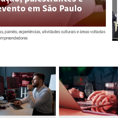
evento em São Paulo
s, painéis, experiências, atividades culturais e áreas voltadas
e empreendedores