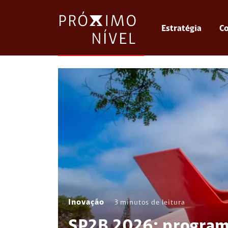
Estratégia
Co
Inovação
3
minutos de leitura
SP2B 2026: program