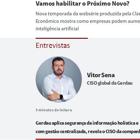
Vamos habilitar o Próximo Novo?
Nova temporada da websérie produzida pela Cla
Econômico mostra como empresas podem aumenta
inteligência artificial
Entrevistas
Vitor Sena
CISO global da Gerdau
3
minutos de leitura
Gerdau aplica segurança da informação holística e
com gestão centralizada, revela o CISO da compan