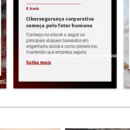
E-book
Cibersegurança corporativa
começa pelo fator humano
Conheça no e-book a seguir os
principais ataques baseados em
engenharia social e como preveni-los,
mantendo sua empresa segura.
Saiba mais