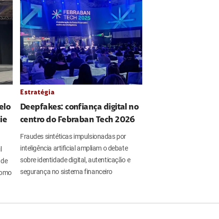
Estratégia
elo
Deepfakes: confiança digital no
ie
centro do Febraban Tech 2026
Fraudes sintéticas impulsionadas por
inteligência artificial ampliam o debate
l
sobre identidade digital, autenticação e
 de
segurança no sistema financeiro
 como