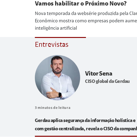
Vamos habilitar o Próximo Novo?
Nova temporada da websérie produzida pela Cla
Econômico mostra como empresas podem aumenta
inteligência artificial
Entrevistas
Vitor Sena
CISO global da Gerdau
3
minutos de leitura
Gerdau aplica segurança da informação holística e
com gestão centralizada, revela o CISO da compan