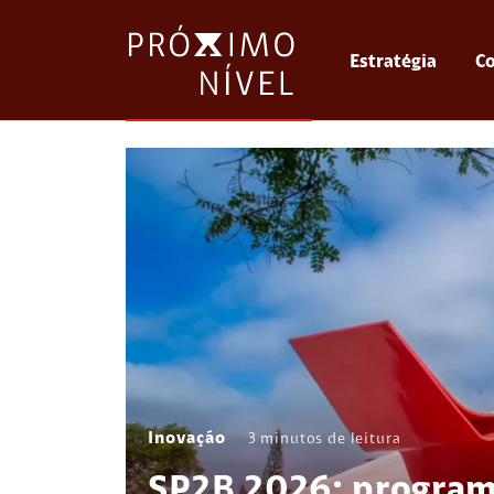
Estratégia
Co
Inovação
3
minutos de leitura
SP2B 2026: program