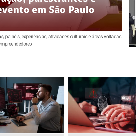
evento em São Paulo
s, painéis, experiências, atividades culturais e áreas voltadas
e empreendedores