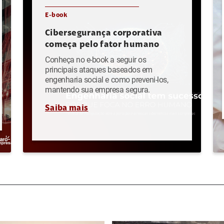
E-book
Cibersegurança corporativa
começa pelo fator humano
Conheça no e-book a seguir os
principais ataques baseados em
engenharia social e como preveni-los,
mantendo sua empresa segura.
Saiba mais