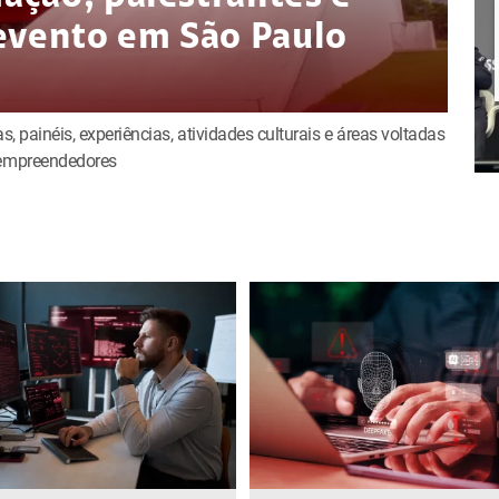
evento em São Paulo
s, painéis, experiências, atividades culturais e áreas voltadas
e empreendedores