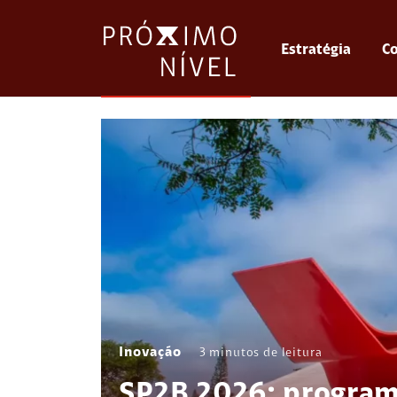
Estratégia
Co
Inovação
3
minutos de leitura
SP2B 2026: program