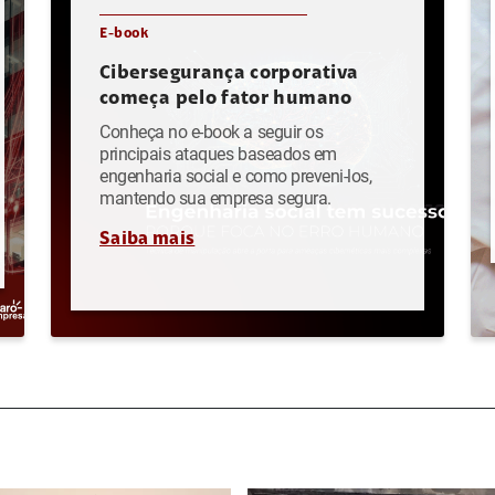
E-book
Cibersegurança corporativa
começa pelo fator humano
Conheça no e-book a seguir os
principais ataques baseados em
engenharia social e como preveni-los,
mantendo sua empresa segura.
Saiba mais