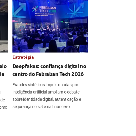
Estratégia
elo
Deepfakes: confiança digital no
ie
centro do Febraban Tech 2026
Fraudes sintéticas impulsionadas por
inteligência artificial ampliam o debate
l
sobre identidade digital, autenticação e
 de
segurança no sistema financeiro
 como