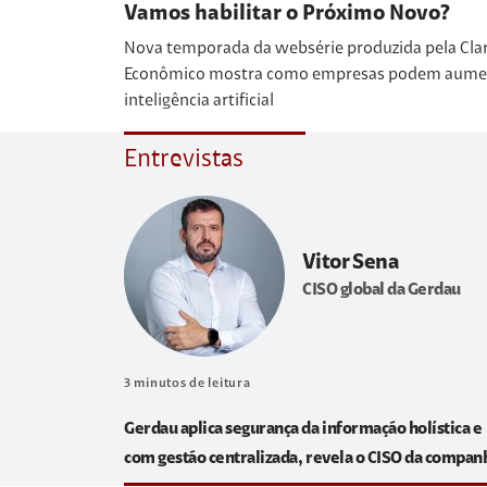
Vamos habilitar o Próximo Novo?
Nova temporada da websérie produzida pela Cla
Econômico mostra como empresas podem aumenta
inteligência artificial
Entrevistas
Vitor Sena
CISO global da Gerdau
3
minutos de leitura
Gerdau aplica segurança da informação holística e
com gestão centralizada, revela o CISO da compan