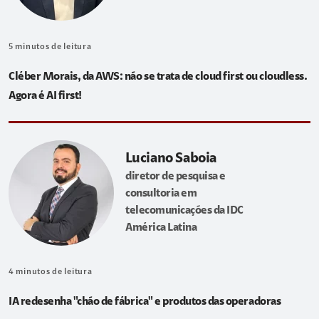
5
minutos de leitura
Cléber Morais, da AWS: não se trata de cloud first ou cloudless.
Agora é AI first!
Luciano Saboia
diretor de pesquisa e
consultoria em
telecomunicações da IDC
América Latina
4
minutos de leitura
IA redesenha "chão de fábrica" e produtos das operadoras