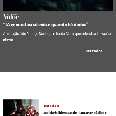
“IA generativa só existe quando há dados”
Afirmação é de Rodrigo Duclos, diretor da Claro, que defende a inovação
aberta
Ver todos
Estratégia
Judiciário lidera uso de IA no setor público e