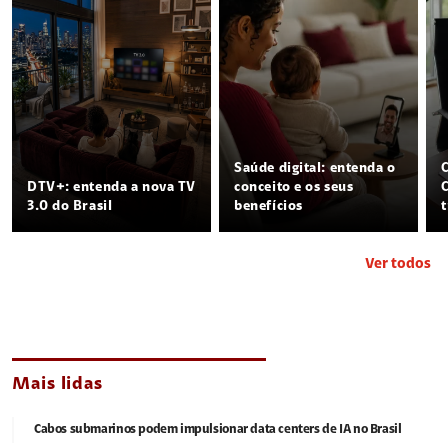
Saúde digital: entenda o
DTV+: entenda a nova TV
conceito e os seus
3.0 do Brasil
benefícios
Ver todos
Mais lidas
Cabos submarinos podem impulsionar data centers de IA no Brasil