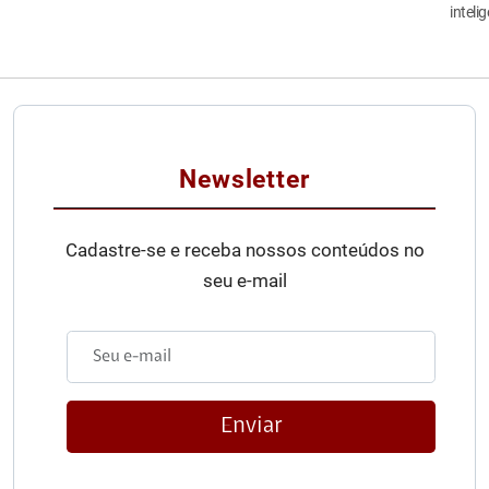
inteli
Newsletter
Cadastre-se e receba nossos conteúdos no
seu e-mail
Enviar