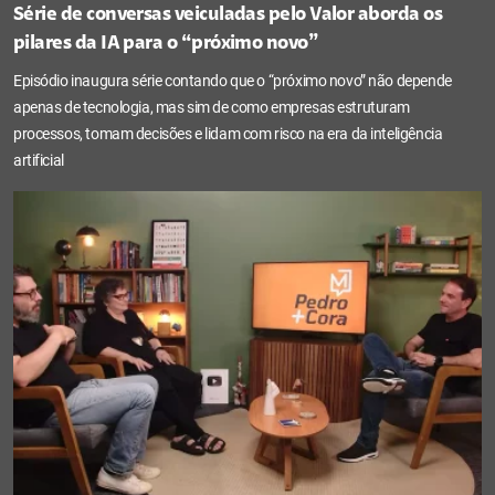
Série de conversas veiculadas pelo Valor aborda os
pilares da IA para o “próximo novo”
Episódio inaugura série contando que o “próximo novo” não depende
apenas de tecnologia, mas sim de como empresas estruturam
processos, tomam decisões e lidam com risco na era da inteligência
artificial