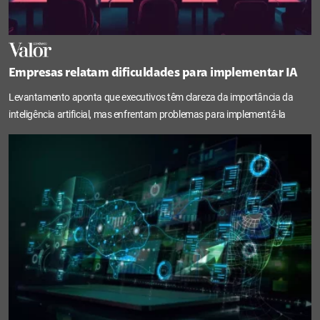
Empresas relatam dificuldades para implementar IA
Levantamento aponta que executivos têm clareza da importância da
inteligência artificial, mas enfrentam problemas para implementá-la