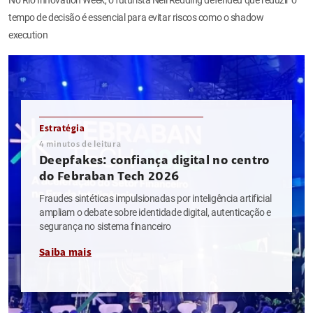
tempo de decisão é essencial para evitar riscos como o shadow
execution
Estratégia
4
minutos de leitura
Deepfakes: confiança digital no centro
do Febraban Tech 2026
Fraudes sintéticas impulsionadas por inteligência artificial
ampliam o debate sobre identidade digital, autenticação e
segurança no sistema financeiro
Saiba mais