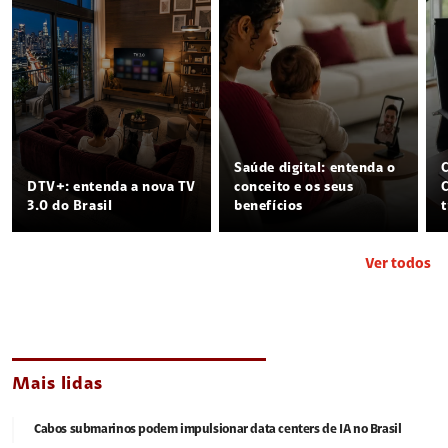
Saúde digital: entenda o
DTV+: entenda a nova TV
conceito e os seus
3.0 do Brasil
benefícios
Ver todos
Mais lidas
Cabos submarinos podem impulsionar data centers de IA no Brasil