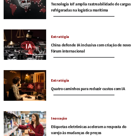
Tecnologia IoT amplia rastreabilidade de cargas
refrigeradas na logística marítima
Estratégia
China defende IA inclusiva com criação de novo
fórum internacional
Estratégia
Quatro caminhos para reduzir custos com IA
Inovação
Etiquetas eletrônicas aceleram a resposta do
varejo às mudanças de preços