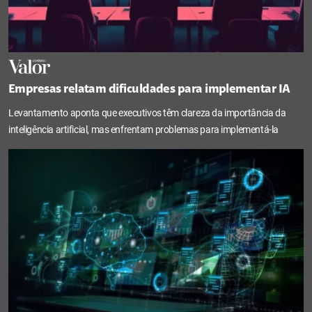
Empresas relatam dificuldades para implementar IA
Levantamento aponta que executivos têm clareza da importância da
inteligência artificial, mas enfrentam problemas para implementá-la