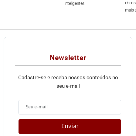
riscos
inteligentes
mais 
Newsletter
Cadastre-se e receba nossos conteúdos no
seu e-mail
Enviar