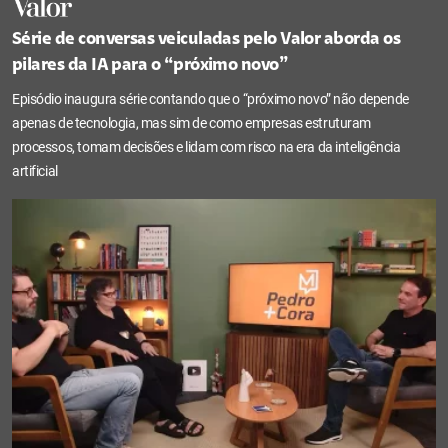
Série de conversas veiculadas pelo Valor aborda os
pilares da IA para o “próximo novo”
Episódio inaugura série contando que o “próximo novo” não depende
apenas de tecnologia, mas sim de como empresas estruturam
processos, tomam decisões e lidam com risco na era da inteligência
artificial