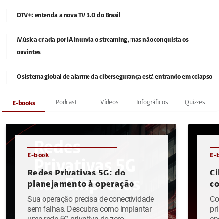
DTV+: entenda a nova TV 3.0 do Brasil
Música criada por IA inunda o streaming, mas não conquista os
ouvintes
O sistema global de alarme da cibersegurança está entrando em colapso
Podcast
Vídeos
Infográficos
Quizzes
E-books
E-book
E-
Redes Privativas 5G: do
Ci
planejamento à operação
c
Sua operação precisa de conectividade
Co
sem falhas. Descubra como implantar
pr
uma rede 5G privativa do zero.
en