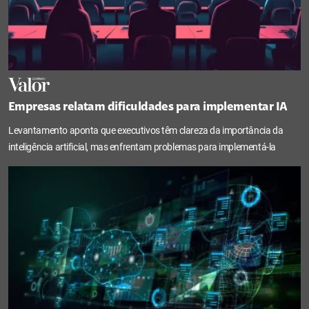
Empresas relatam dificuldades para implementar IA
Levantamento aponta que executivos têm clareza da importância da
inteligência artificial, mas enfrentam problemas para implementá-la