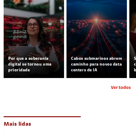
Por que a soberania
Cabos submarinos abrem
digital se tornou uma
caminho para novos data
prioridade
centers de IA
Ver todos
Mais lidas