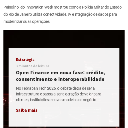
Painel no Rio Innovation Week mostrou como a Polícia Militar do Estado
do Rio de Janeiro utiliza conectividade, IA e integração de dados para
modernizar suas operações
Estratégia
3
minutos de leitura
Open Finance em nova fase: crédito,
consentimento e interoperabilidade
No Febraban Tech 2026, o debate deixa de ser a
infraestrutura e passa a ser a geração de valor para
clientes, instituições e novos modelos de negócio
Saiba mais