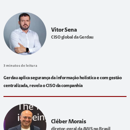
Vitor Sena
CISO global da Gerdau
3
minutos de leitura
Gerdau aplica segurança da informação holística e com gestão
centralizada, revela o CISO da companhia
Cléber Morais
diretor-geral da AWS no Brasil