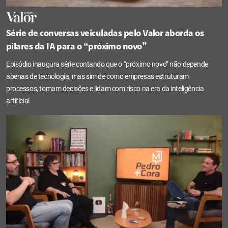
Série de conversas veiculadas pelo Valor aborda os
pilares da IA para o “próximo novo”
Episódio inaugura série contando que o “próximo novo” não depende
apenas de tecnologia, mas sim de como empresas estruturam
processos, tomam decisões e lidam com risco na era da inteligência
artificial