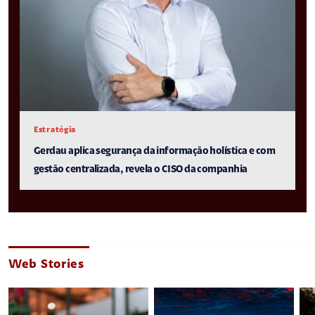
Estratégia
Gerdau aplica segurança da informação holística e com
gestão centralizada, revela o CISO da companhia
Web Stories