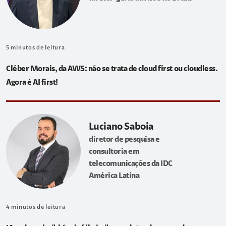
5
minutos de leitura
Cléber Morais, da AWS: não se trata de cloud first ou cloudless.
Agora é AI first!
Luciano Saboia
diretor de pesquisa e
consultoria em
telecomunicações da IDC
América Latina
4
minutos de leitura