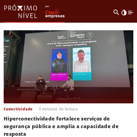
search
invert_colors
Conectividade
3
minutos de leitura
Hiperconectividade fortalece serviços de
segurança pública e amplia a capacidade de
resposta