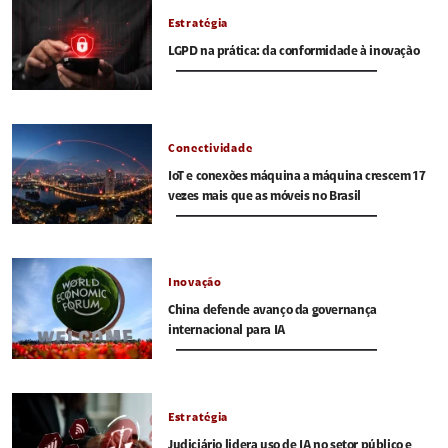
Estratégia
LGPD na prática: da conformidade à inovação
Conectividade
IoT e conexões máquina a máquina crescem 17
vezes mais que as móveis no Brasil
Inovação
China defende avanço da governança
internacional para IA
Estratégia
Judiciário lidera uso de IA no setor público e