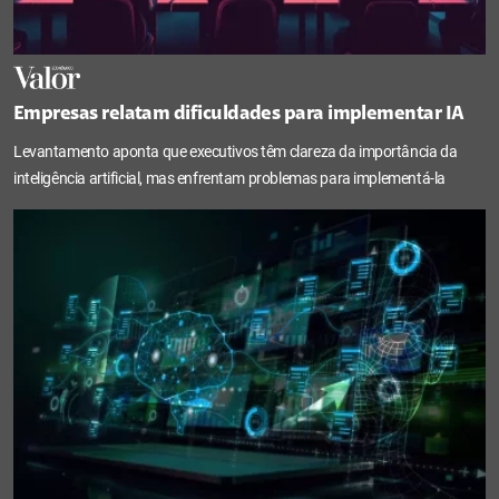
Empresas relatam dificuldades para implementar IA
Levantamento aponta que executivos têm clareza da importância da
inteligência artificial, mas enfrentam problemas para implementá-la