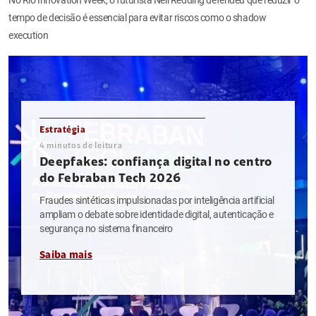
tempo de decisão é essencial para evitar riscos como o shadow
execution
Estratégia
4
minutos de leitura
Deepfakes: confiança digital no centro
do Febraban Tech 2026
Fraudes sintéticas impulsionadas por inteligência artificial
ampliam o debate sobre identidade digital, autenticação e
segurança no sistema financeiro
Saiba mais