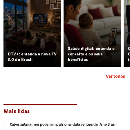
Saúde digital: entenda o
DTV+: entenda a nova TV
conceito e os seus
3.0 do Brasil
benefícios
Ver todos
Mais lidas
Cabos submarinos podem impulsionar data centers de IA no Brasil