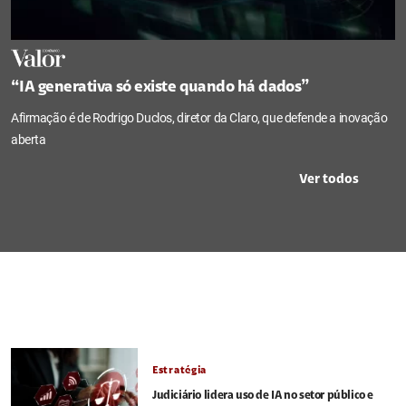
“IA generativa só existe quando há dados”
Afirmação é de Rodrigo Duclos, diretor da Claro, que defende a inovação
aberta
Ver todos
Estratégia
Judiciário lidera uso de IA no setor público e