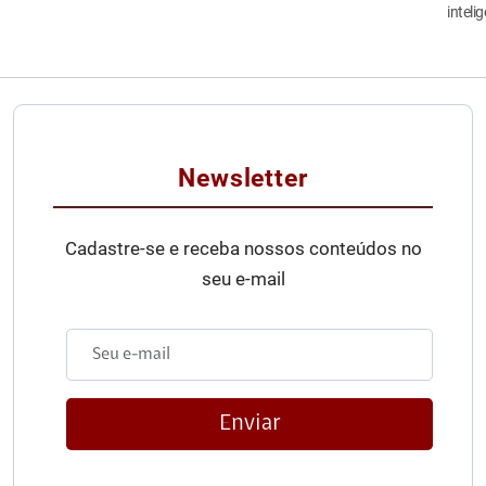
inteli
Newsletter
Cadastre-se e receba nossos conteúdos no
seu e-mail
Enviar