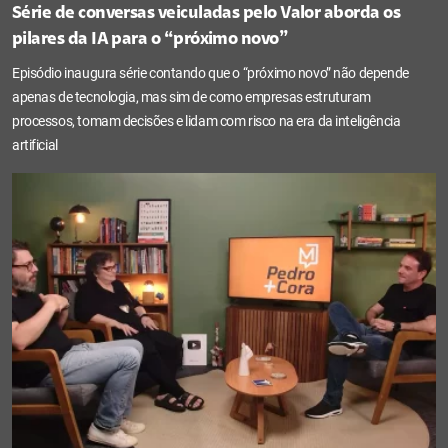
Série de conversas veiculadas pelo Valor aborda os
pilares da IA para o “próximo novo”
Episódio inaugura série contando que o “próximo novo” não depende
apenas de tecnologia, mas sim de como empresas estruturam
processos, tomam decisões e lidam com risco na era da inteligência
artificial