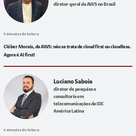
diretor-geral da AWS no Brasil
5
minutos de leitura
Cléber Morais, da AWS: não se trata de cloud first ou cloudless.
Agora é AI first!
Luciano Saboia
diretor de pesquisa e
consultoria em
telecomunicações da IDC
América Latina
4
minutos de leitura