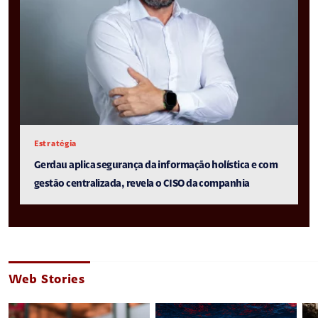
Estratégia
Gerdau aplica segurança da informação holística e com
gestão centralizada, revela o CISO da companhia
Web Stories