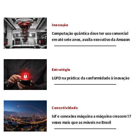
Inovação
Computação quântica deve ter uso comercial
em até sete anos, avalia executivo da Amazon
Estratégia
LGPD na prática: da conformidade à inovação
Conectividade
IoT e conexões máquina a máquina crescem 17
vezes mais que as móveis no Brasil