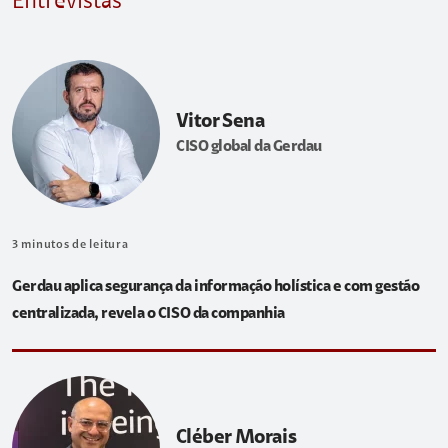
Entrevistas
Vitor Sena
CISO global da Gerdau
3
minutos de leitura
Gerdau aplica segurança da informação holística e com gestão
centralizada, revela o CISO da companhia
Cléber Morais