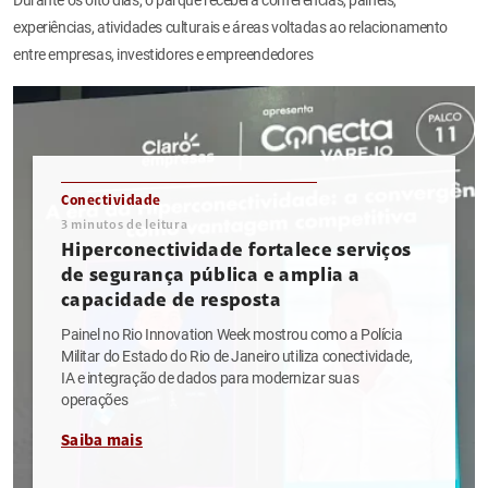
experiências, atividades culturais e áreas voltadas ao relacionamento
entre empresas, investidores e empreendedores
Conectividade
3
minutos de leitura
Hiperconectividade fortalece serviços
de segurança pública e amplia a
capacidade de resposta
Painel no Rio Innovation Week mostrou como a Polícia
Militar do Estado do Rio de Janeiro utiliza conectividade,
IA e integração de dados para modernizar suas
operações
Saiba mais