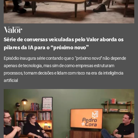
Série de conversas veiculadas pelo Valor aborda os
pilares da IA para o “próximo novo”
Episódio inaugura série contando que o “próximo novo” não depende
apenas de tecnologia, mas sim de como empresas estruturam
processos, tomam decisões e lidam com risco na era da inteligência
artificial