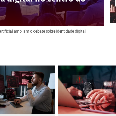
rtificial ampliam o debate sobre identidade digital,