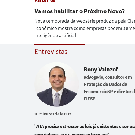
Parceiros
Vamos habilitar o Próximo Novo?
Nova temporada da websérie produzida pela Cla
Econômico mostra como empresas podem aumenta
inteligência artificial
Entrevistas
Rony Vainzof
advogado, consultor em
Proteção de Dados da
FecomercioSP e diretor d
FIESP
10
minutos de leitura
"A IA precisa estressar as leis já existentes e ser u