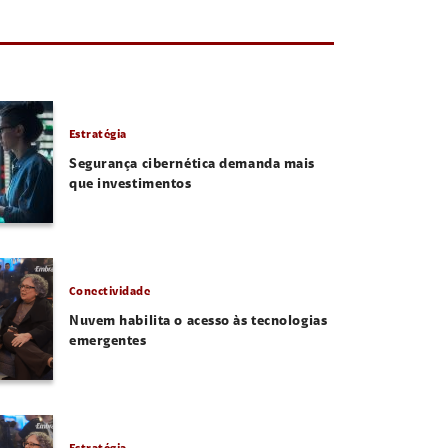
Estratégia
Segurança cibernética demanda mais
que investimentos
Conectividade
Nuvem habilita o acesso às tecnologias
emergentes