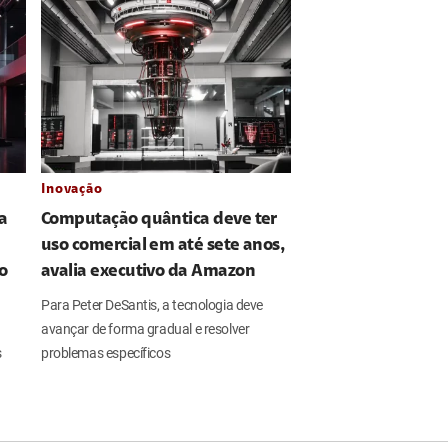
Inovação
a
Computação quântica deve ter
uso comercial em até sete anos,
ro
avalia executivo da Amazon
Para Peter DeSantis, a tecnologia deve
avançar de forma gradual e resolver
s
problemas específicos