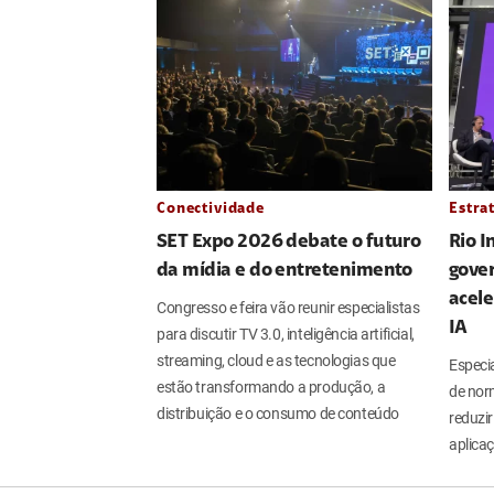
Conectividade
Estra
SET Expo 2026 debate o futuro
Rio 
da mídia e do entretenimento
gover
acele
Congresso e feira vão reunir especialistas
IA
para discutir TV 3.0, inteligência artificial,
streaming, cloud e as tecnologias que
Especi
estão transformando a produção, a
de nor
distribuição e o consumo de conteúdo
reduzir
aplicaç