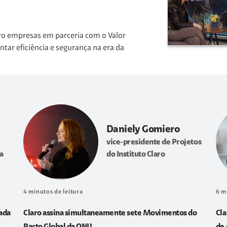
ro empresas em parceria com o Valor
r eficiência e segurança na era da
Daniely Gomiero
vice-presidente de Projetos
a
do Instituto Claro
4
minutos de leitura
6
m
sada
Claro assina simultaneamente sete Movimentos do
Cla