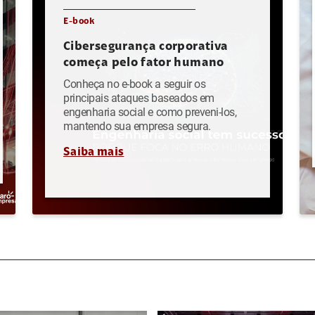
E-book
Cibersegurança corporativa
começa pelo fator humano
Conheça no e-book a seguir os
principais ataques baseados em
engenharia social e como preveni-los,
mantendo sua empresa segura.
Saiba mais