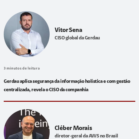
Vitor Sena
CISO global da Gerdau
3
minutos de leitura
Gerdau aplica segurança da informação holística e com gestão
centralizada, revela o CISO da companhia
Cléber Morais
diretor-geral da AWS no Brasil