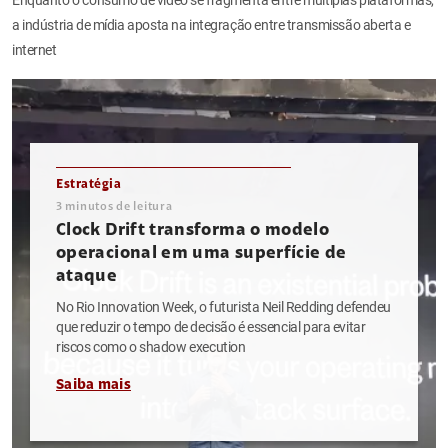
a indústria de mídia aposta na integração entre transmissão aberta e
internet
Estratégia
3
minutos de leitura
Clock Drift transforma o modelo
operacional em uma superfície de
ataque
No Rio Innovation Week, o futurista Neil Redding defendeu
que reduzir o tempo de decisão é essencial para evitar
riscos como o shadow execution
Saiba mais