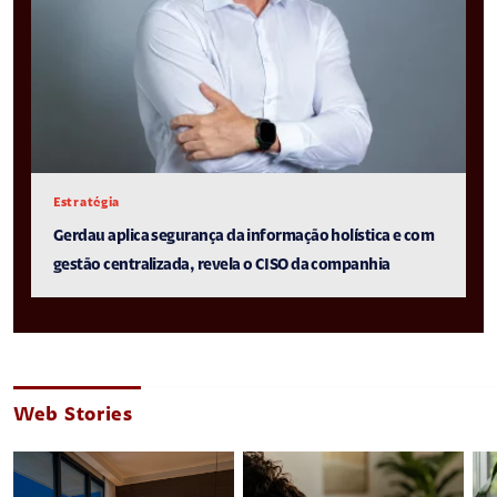
Estratégia
Gerdau aplica segurança da informação holística e com
gestão centralizada, revela o CISO da companhia
Web Stories