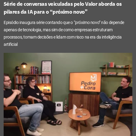
Série de conversas veiculadas pelo Valor aborda os
pilares da IA para o “próximo novo”
Episódio inaugura série contando que o “próximo novo” não depende
apenas de tecnologia, mas sim de como empresas estruturam
processos, tomam decisões e lidam com risco na era da inteligência
artificial