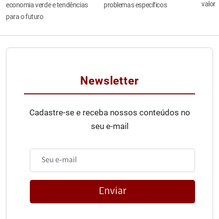
valor
economia verde e tendências
problemas específicos
para o futuro
Newsletter
Cadastre-se e receba nossos conteúdos no
seu e-mail
Enviar