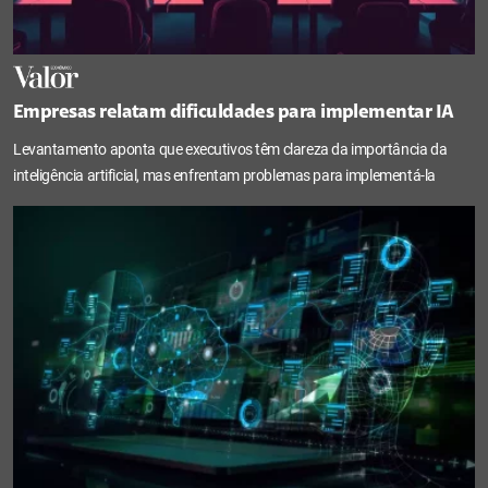
Empresas relatam dificuldades para implementar IA
Levantamento aponta que executivos têm clareza da importância da
inteligência artificial, mas enfrentam problemas para implementá-la