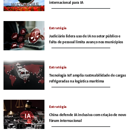
internacional para IA
Estratégia
Judiciário lidera uso de IA no setor público e
falta de pessoal limita avanço nos municípios
Estratégia
Tecnologia IoT amplia rastreabilidade de cargas
refrigeradas na logística marítima
Estratégia
China defende IA inclusiva com criação de novo
fórum internacional