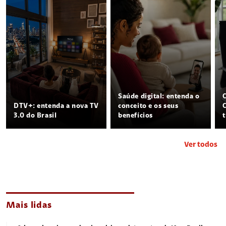
Saúde digital: entenda o
DTV+: entenda a nova TV
conceito e os seus
3.0 do Brasil
benefícios
Ver todos
Mais lidas