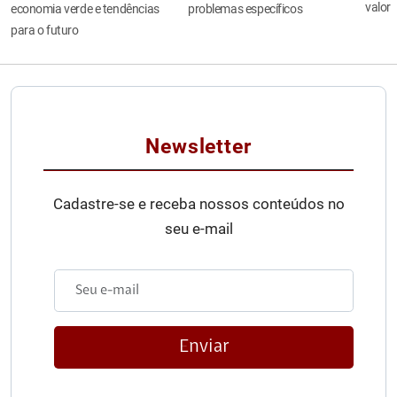
valor
economia verde e tendências
problemas específicos
para o futuro
Newsletter
Cadastre-se e receba nossos conteúdos no
seu e-mail
Enviar