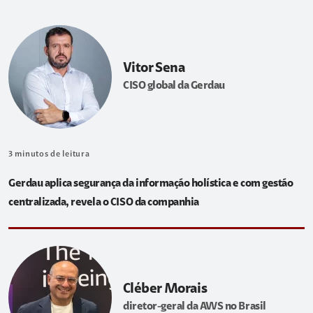
Vitor Sena
CISO global da Gerdau
3
minutos de leitura
Gerdau aplica segurança da informação holística e com gestão
centralizada, revela o CISO da companhia
Cléber Morais
diretor-geral da AWS no Brasil