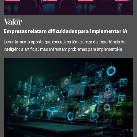
Empresas relatam dificuldades para implementar IA
Levantamento aponta que executivos têm clareza da importância da
inteligência artificial, mas enfrentam problemas para implementá-la