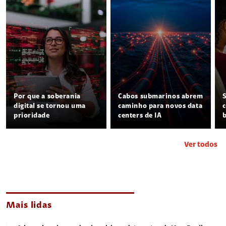
Por que a soberania
Cabos submarinos abrem
digital se tornou uma
caminho para novos data
prioridade
centers de IA
Ver todos
Mais lidas