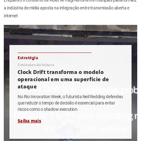
a indústria de mídia aposta na integração entre transmissão aberta e
internet
Estratégia
3
minutos de leitura
Clock Drift transforma o modelo
operacional em uma superfície de
ataque
No Rio Innovation Week, o futurista Neil Redding defendeu
que reduzir o tempo de decisão é essencial para evitar
riscos como o shadow execution
Saiba mais