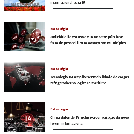
internacional para IA
Estratégia
Judiciário lidera uso de IA no setor público e
falta de pessoal limita avanço nos municípios
Estratégia
Tecnologia IoT amplia rastreabilidade de cargas
refrigeradas na logística marítima
Estratégia
China defende IA inclusiva com criação de novo
fórum internacional