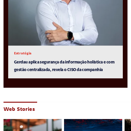
Estratégia
Gerdau aplica segurança da informação holística e com
gestão centralizada, revela o CISO da companhia
Web Stories