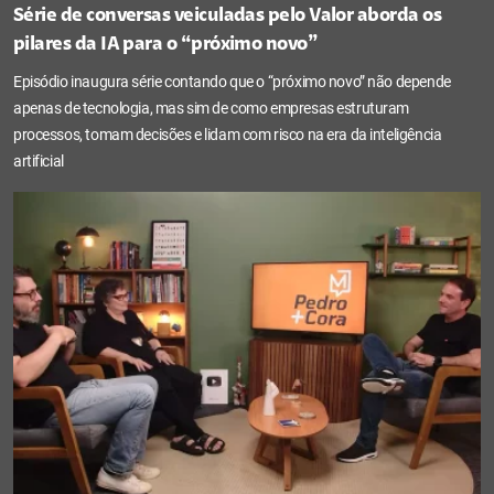
Série de conversas veiculadas pelo Valor aborda os
pilares da IA para o “próximo novo”
Episódio inaugura série contando que o “próximo novo” não depende
apenas de tecnologia, mas sim de como empresas estruturam
processos, tomam decisões e lidam com risco na era da inteligência
artificial