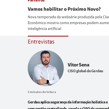
Parceiros
Vamos habilitar o Próximo Novo?
Nova temporada da websérie produzida pela Cla
Econômico mostra como empresas podem aumenta
inteligência artificial
Entrevistas
Vitor Sena
CISO global da Gerdau
3
minutos de leitura
Gerdau aplica segurança da informação holística e