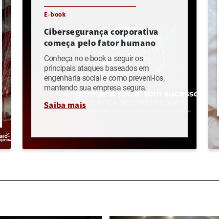
E-book
Cibersegurança corporativa
começa pelo fator humano
Conheça no e-book a seguir os
principais ataques baseados em
engenharia social e como preveni-los,
mantendo sua empresa segura.
Saiba mais