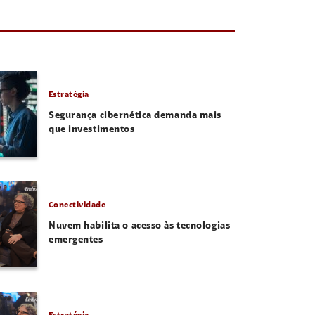
Estratégia
Segurança cibernética demanda mais
que investimentos
Conectividade
Nuvem habilita o acesso às tecnologias
emergentes