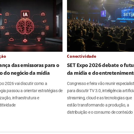
ção
Conectividade
ança das emissoras para o
SET Expo 2026 debate o futu
o do negócio da mídia
da mídia e do entreteniment
po 2026 vai discutir como a
Congresso e feira vão reunir especialis
gia passou a orientar estratégias de
para discutir TV 3.0, inteligência artificia
zação, infraestrutura e
streaming, cloud e as tecnologias que
itividade
estão transformando a produção, a
distribuição e o consumo de conteúdo