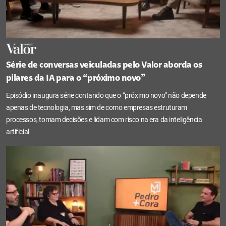
Série de conversas veiculadas pelo Valor aborda os
pilares da IA para o “próximo novo”
Episódio inaugura série contando que o “próximo novo” não depende
apenas de tecnologia, mas sim de como empresas estruturam
processos, tomam decisões e lidam com risco na era da inteligência
artificial