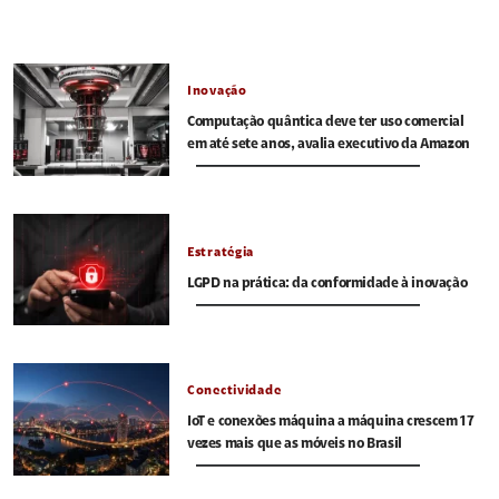
Inovação
Computação quântica deve ter uso comercial
em até sete anos, avalia executivo da Amazon
Estratégia
LGPD na prática: da conformidade à inovação
Conectividade
IoT e conexões máquina a máquina crescem 17
vezes mais que as móveis no Brasil