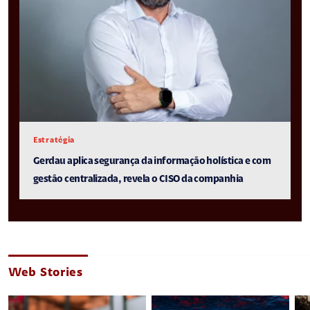
Estratégia
Gerdau aplica segurança da informação holística e com
gestão centralizada, revela o CISO da companhia
Web Stories