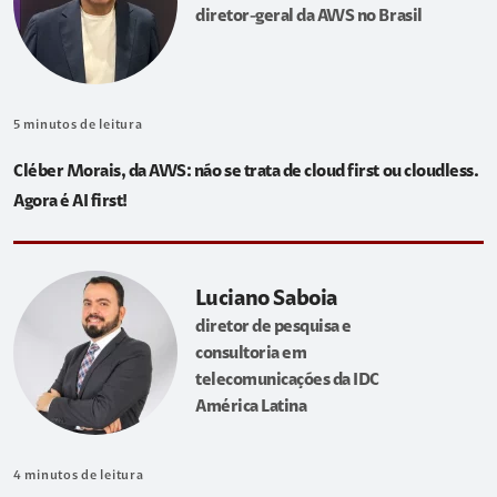
diretor-geral da AWS no Brasil
5
minutos de leitura
Cléber Morais, da AWS: não se trata de cloud first ou cloudless.
Agora é AI first!
Luciano Saboia
diretor de pesquisa e
consultoria em
telecomunicações da IDC
América Latina
4
minutos de leitura