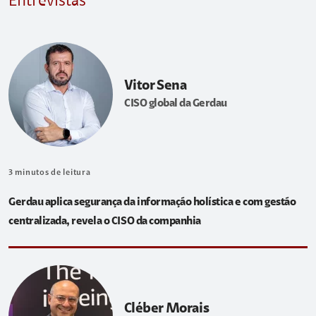
Entrevistas
Vitor Sena
CISO global da Gerdau
3
minutos de leitura
Gerdau aplica segurança da informação holística e com gestão
centralizada, revela o CISO da companhia
Cléber Morais