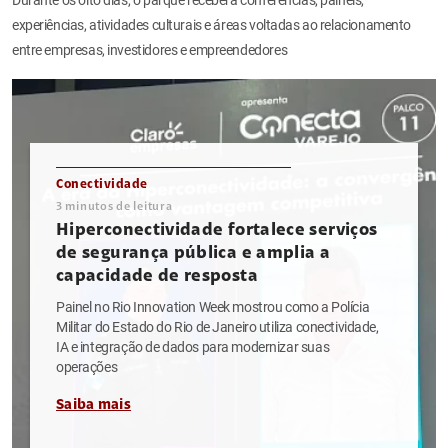
experiências, atividades culturais e áreas voltadas ao relacionamento
entre empresas, investidores e empreendedores
Conectividade
3
minutos de leitura
Hiperconectividade fortalece serviços
de segurança pública e amplia a
capacidade de resposta
Painel no Rio Innovation Week mostrou como a Polícia
Militar do Estado do Rio de Janeiro utiliza conectividade,
IA e integração de dados para modernizar suas
operações
Saiba mais