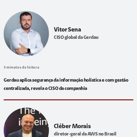
Vitor Sena
CISO global da Gerdau
3
minutos de leitura
Gerdau aplica segurança da informação holística e com gestão
centralizada, revela o CISO da companhia
Cléber Morais
diretor-geral da AWS no Brasil