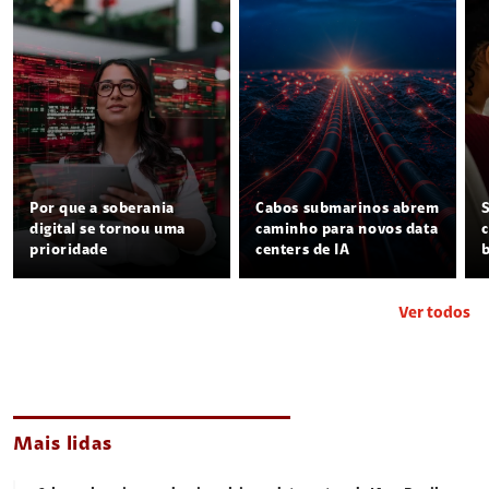
Por que a soberania
Cabos submarinos abrem
digital se tornou uma
caminho para novos data
prioridade
centers de IA
Ver todos
Mais lidas