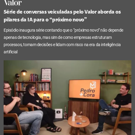
Série de conversas veiculadas pelo Valor aborda os
pilares da IA para o “próximo novo”
Episódio inaugura série contando que o “próximo novo” não depende
apenas de tecnologia, mas sim de como empresas estruturam
processos, tomam decisões e lidam com risco na era da inteligência
artificial