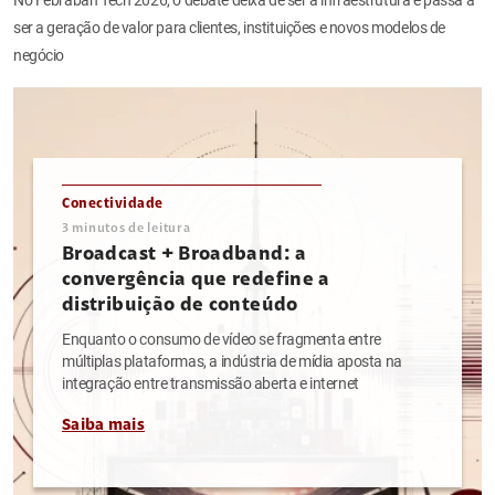
ser a geração de valor para clientes, instituições e novos modelos de
negócio
Conectividade
3
minutos de leitura
Broadcast + Broadband: a
convergência que redefine a
distribuição de conteúdo
Enquanto o consumo de vídeo se fragmenta entre
múltiplas plataformas, a indústria de mídia aposta na
integração entre transmissão aberta e internet
Saiba mais