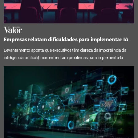
Empresas relatam dificuldades para implementar IA
Levantamento aponta que executivos têm clareza da importância da
inteligência artificial, mas enfrentam problemas para implementá-la