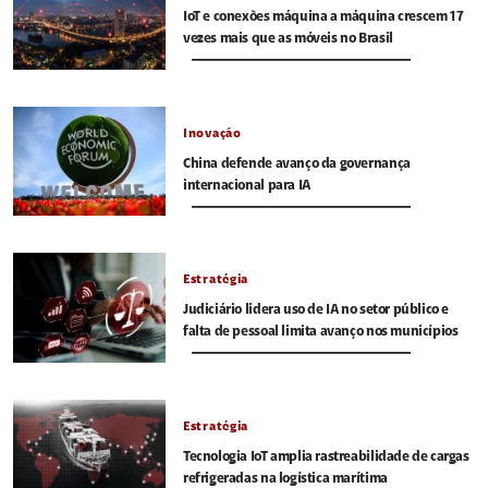
IoT e conexões máquina a máquina crescem 17
vezes mais que as móveis no Brasil
Inovação
China defende avanço da governança
internacional para IA
Estratégia
Judiciário lidera uso de IA no setor público e
falta de pessoal limita avanço nos municípios
Estratégia
Tecnologia IoT amplia rastreabilidade de cargas
refrigeradas na logística marítima