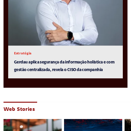
Estratégia
Gerdau aplica segurança da informação holística e com
gestão centralizada, revela o CISO da companhia
Web Stories