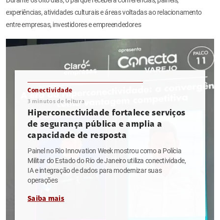
experiências, atividades culturais e áreas voltadas ao relacionamento
entre empresas, investidores e empreendedores
Conectividade
3
minutos de leitura
Hiperconectividade fortalece serviços
de segurança pública e amplia a
capacidade de resposta
Painel no Rio Innovation Week mostrou como a Polícia
Militar do Estado do Rio de Janeiro utiliza conectividade,
IA e integração de dados para modernizar suas
operações
Saiba mais