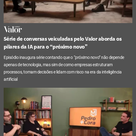
Série de conversas veiculadas pelo Valor aborda os
pilares da IA para o “próximo novo”
Episódio inaugura série contando que o “próximo novo” não depende
apenas de tecnologia, mas sim de como empresas estruturam
processos, tomam decisões e lidam com risco na era da inteligência
artificial