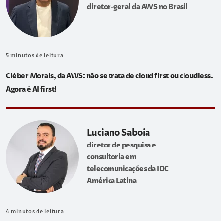
diretor-geral da AWS no Brasil
5
minutos de leitura
Cléber Morais, da AWS: não se trata de cloud first ou cloudless.
Agora é AI first!
Luciano Saboia
diretor de pesquisa e
consultoria em
telecomunicações da IDC
América Latina
4
minutos de leitura