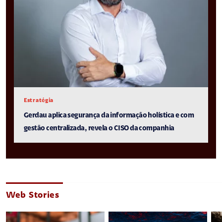
Estratégia
Gerdau aplica segurança da informação holística e com
gestão centralizada, revela o CISO da companhia
Web Stories