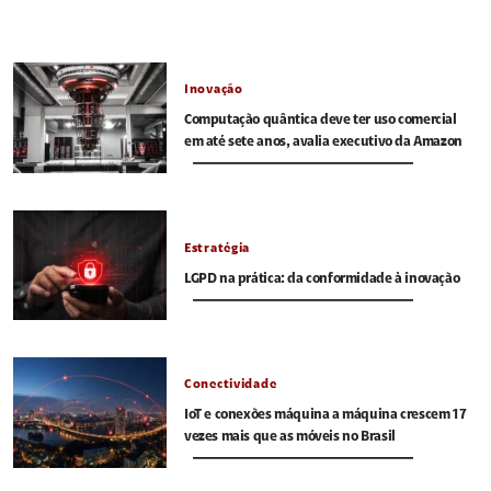
Inovação
Computação quântica deve ter uso comercial
em até sete anos, avalia executivo da Amazon
Estratégia
LGPD na prática: da conformidade à inovação
Conectividade
IoT e conexões máquina a máquina crescem 17
vezes mais que as móveis no Brasil