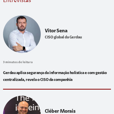
Entrevistas
Vitor Sena
CISO global da Gerdau
3
minutos de leitura
Gerdau aplica segurança da informação holística e com gestão
centralizada, revela o CISO da companhia
Cléber Morais