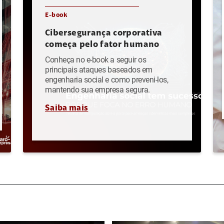
E-book
Cibersegurança corporativa
começa pelo fator humano
Conheça no e-book a seguir os
principais ataques baseados em
engenharia social e como preveni-los,
mantendo sua empresa segura.
Saiba mais