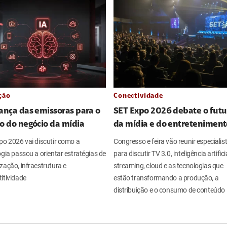
ção
Conectividade
ança das emissoras para o
SET Expo 2026 debate o futu
o do negócio da mídia
da mídia e do entreteniment
po 2026 vai discutir como a
Congresso e feira vão reunir especialis
gia passou a orientar estratégias de
para discutir TV 3.0, inteligência artificia
zação, infraestrutura e
streaming, cloud e as tecnologias que
itividade
estão transformando a produção, a
distribuição e o consumo de conteúdo