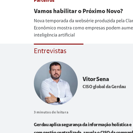
Parceiros
Vamos habilitar o Próximo Novo?
Nova temporada da websérie produzida pela Cla
Econômico mostra como empresas podem aumenta
inteligência artificial
Entrevistas
Vitor Sena
CISO global da Gerdau
3
minutos de leitura
Gerdau aplica segurança da informação holística e