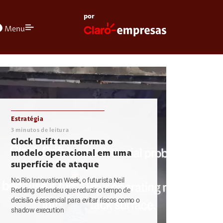
por
olors
Menu
Estratégia
3
minutos de leitura
Clock Drift transforma o
modelo operacional em uma
superfície de ataque
No Rio Innovation Week, o futurista Neil
Redding defendeu que reduzir o tempo de
decisão é essencial para evitar riscos como o
shadow execution