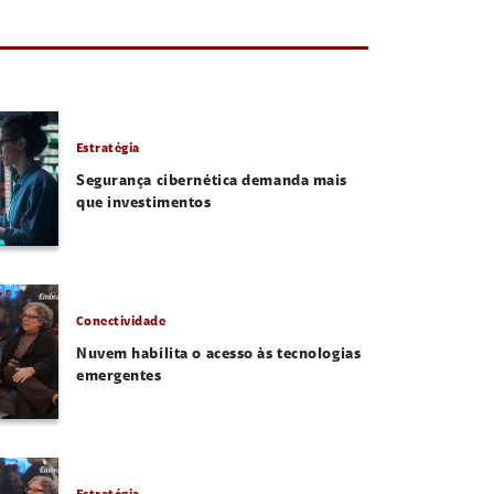
Estratégia
Segurança cibernética demanda mais
que investimentos
Conectividade
Nuvem habilita o acesso às tecnologias
emergentes