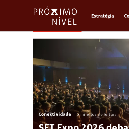
Estratégia
Co
Conectividade
5
minutos de leitura
SET Expo 2026 debat