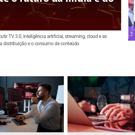
tir TV 3.0, inteligência artificial, streaming, cloud e as
a distribuição e o consumo de conteúdo