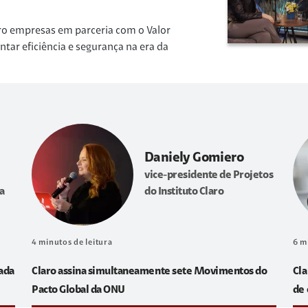
ro empresas em parceria com o Valor
r eficiência e segurança na era da
Daniely Gomiero
vice-presidente de Projetos
a
do Instituto Claro
4
minutos de leitura
6
m
sada
Claro assina simultaneamente sete Movimentos do
Cla
Pacto Global da ONU
de 