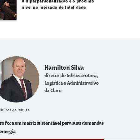
A hiperpersonalização é o próximo
nível no mercado de fidelidade
Hamilton Silva
diretor de Infraestrutura,
Logística e Administrativo
da Claro
inutos de leitura
ro foca em matriz sustentável para suas demandas
energia