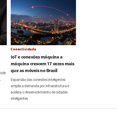
Conectividade
IoT e conexões máquina a
máquina crescem 17 vezes mais
que as móveis no Brasil
pode
,
Expansão das conexões inteligentes
amplia a demanda por infraestrutura e
acelera o desenvolvimento de cidades
inteligentes