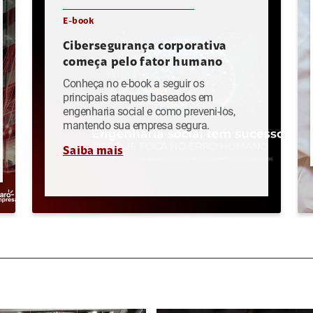
E-book
Cibersegurança corporativa
começa pelo fator humano
Conheça no e-book a seguir os
principais ataques baseados em
engenharia social e como preveni-los,
mantendo sua empresa segura.
Saiba mais