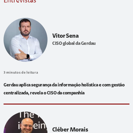
Entrevistas
Vitor Sena
CISO global da Gerdau
3
minutos de leitura
Gerdau aplica segurança da informação holística e com gestão
centralizada, revela o CISO da companhia
Cléber Morais