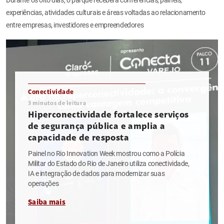
experiências, atividades culturais e áreas voltadas ao relacionamento
entre empresas, investidores e empreendedores
Conectividade
3
minutos de leitura
Hiperconectividade fortalece serviços
de segurança pública e amplia a
capacidade de resposta
Painel no Rio Innovation Week mostrou como a Polícia
Militar do Estado do Rio de Janeiro utiliza conectividade,
IA e integração de dados para modernizar suas
operações
Saiba mais