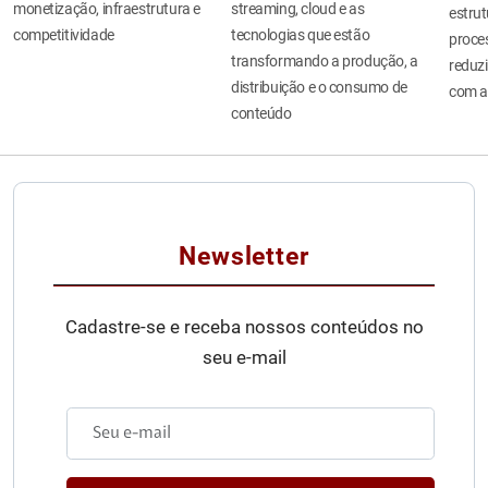
monetização, infraestrutura e
streaming, cloud e as
estru
competitividade
tecnologias que estão
proces
transformando a produção, a
reduzi
distribuição e o consumo de
com a
conteúdo
Newsletter
Cadastre-se e receba nossos conteúdos no
seu e-mail