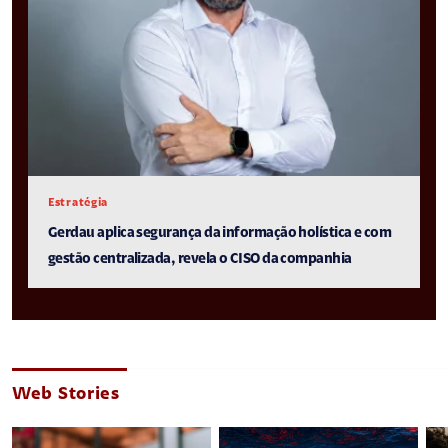
Estratégia
Gerdau aplica segurança da informação holística e com
gestão centralizada, revela o CISO da companhia
Web Stories