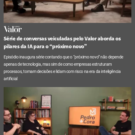
Série de conversas veiculadas pelo Valor aborda os
pilares da IA para o “próximo novo”
Episódio inaugura série contando que o “próximo novo” não depende
apenas de tecnologia, mas sim de como empresas estruturam
processos, tomam decisões e lidam com risco na era da inteligência
artificial