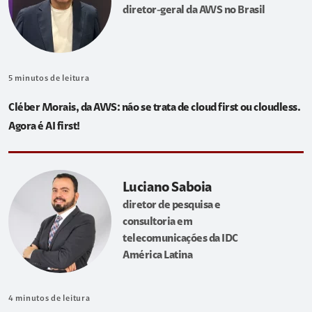
diretor-geral da AWS no Brasil
5
minutos de leitura
Cléber Morais, da AWS: não se trata de cloud first ou cloudless.
Agora é AI first!
Luciano Saboia
diretor de pesquisa e
consultoria em
telecomunicações da IDC
América Latina
4
minutos de leitura