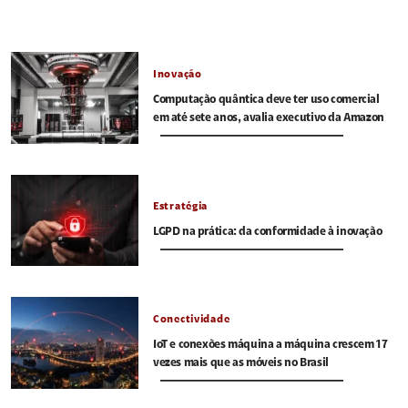
Inovação
Computação quântica deve ter uso comercial
em até sete anos, avalia executivo da Amazon
Estratégia
LGPD na prática: da conformidade à inovação
Conectividade
IoT e conexões máquina a máquina crescem 17
vezes mais que as móveis no Brasil