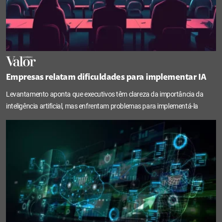
Empresas relatam dificuldades para implementar IA
Levantamento aponta que executivos têm clareza da importância da
inteligência artificial, mas enfrentam problemas para implementá-la