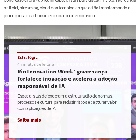
artificial, streaming, cloud e as tecnologias que estão transformando a
produção, a distribuição e o consumo de conteúdo
Estratégia
4
minutos de leitura
Rio Innovation Week: governança
fortalece inovação e acelera a adoção
responsável da IA
Especialistas defenderam a estruturação de normas,
processos e cultura para reduzir riscos e capturar valor
com aplicações de IA
Saiba mais