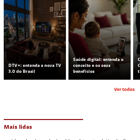
Saúde digital: entenda o
DTV+: entenda a nova TV
conceito e os seus
3.0 do Brasil
benefícios
Ver todos
Mais lidas