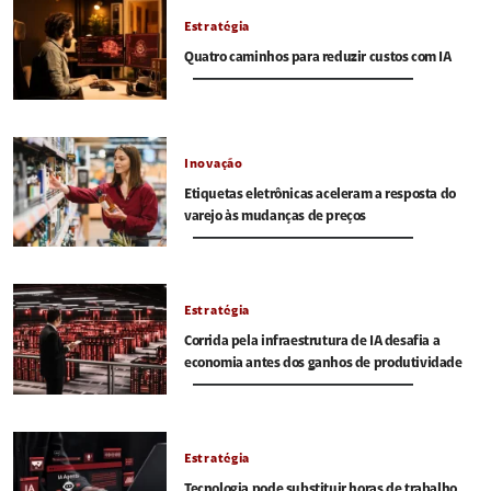
Estratégia
Quatro caminhos para reduzir custos com IA
Inovação
Etiquetas eletrônicas aceleram a resposta do
varejo às mudanças de preços
Estratégia
Corrida pela infraestrutura de IA desafia a
economia antes dos ganhos de produtividade
Estratégia
Tecnologia pode substituir horas de trabalho