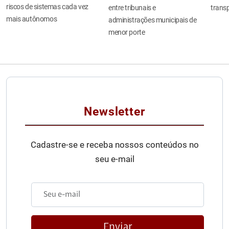
riscos de sistemas cada vez
entre tribunais e
transp
mais autônomos
administrações municipais de
menor porte
Newsletter
Cadastre-se e receba nossos conteúdos no
seu e-mail
Enviar