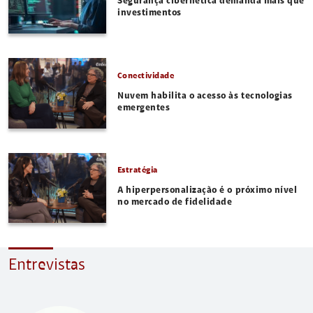
Segurança cibernética demanda mais que
investimentos
Conectividade
Nuvem habilita o acesso às tecnologias
emergentes
Estratégia
A hiperpersonalização é o próximo nível
no mercado de fidelidade
Entrevistas