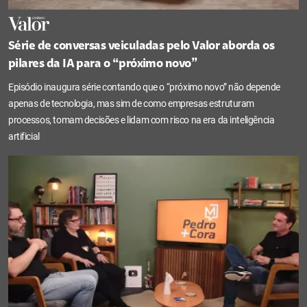
Série de conversas veiculadas pelo Valor aborda os
pilares da IA para o “próximo novo”
Episódio inaugura série contando que o “próximo novo” não depende
apenas de tecnologia, mas sim de como empresas estruturam
processos, tomam decisões e lidam com risco na era da inteligência
artificial