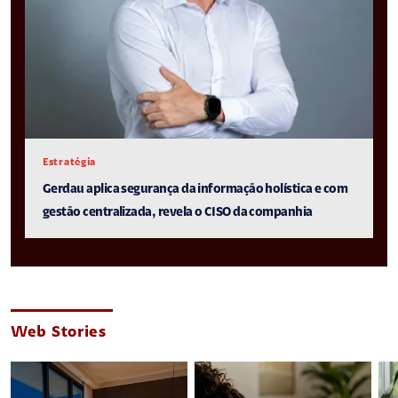
Estratégia
Gerdau aplica segurança da informação holística e com
gestão centralizada, revela o CISO da companhia
Web Stories